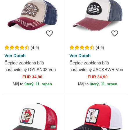
(4.9)
(4.9)
Von Dutch
Von Dutch
Čepice zaoblená bílá
Čepice zaoblená bílá
nastavitelný DYLAN02 Von
nastavitelný JACKBWR Von
Dutch
Dutch
EUR 34,90
EUR 34,90
Měj to
úterý, 11. srpen
Měj to
úterý, 11. srpen