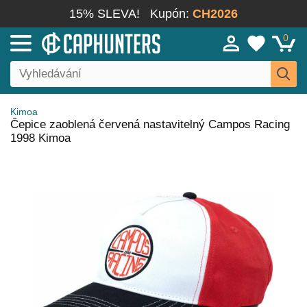
15% SLEVA!
Kupón:
CH2026
0
Kimoa
Čepice zaoblená červená nastavitelný Campos Racing
1998 Kimoa