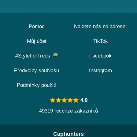
Pomoc
Najdete nás na adrese:
Můj účet
TikTok
#StyleForTrees
Facebook
Předvolby souhlasu
Instagram
Podmínky použití
4.9
49319 recenze zákazníků
Caphunters