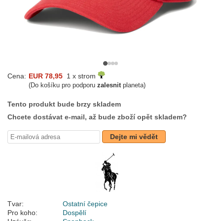
Cena:
EUR 78,95
1 x strom
(Do košíku pro podporu
zalesnit
planeta)
Tento produkt bude brzy skladem
Chcete dostávat e-mail, až bude zboží opět skladem?
Dejte mi vědět
Tvar:
Ostatní čepice
Pro koho:
Dospělí