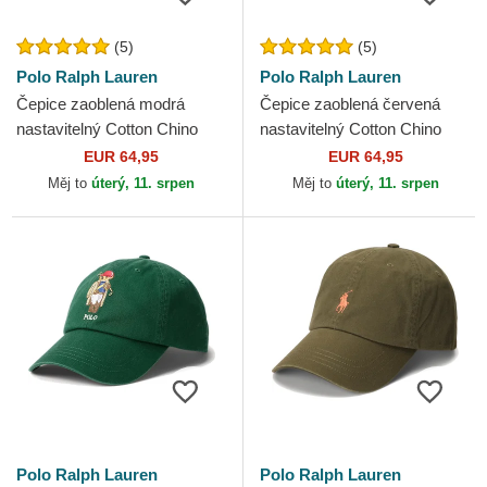
(5)
(5)
Polo Ralph Lauren
Polo Ralph Lauren
Čepice zaoblená modrá
Čepice zaoblená červená
nastavitelný Cotton Chino
nastavitelný Cotton Chino
Classic Sport Polo Ralph
Classic Sport Polo Ralph
EUR 64,95
EUR 64,95
Lauren
Lauren
Měj to
úterý, 11. srpen
Měj to
úterý, 11. srpen
Polo Ralph Lauren
Polo Ralph Lauren