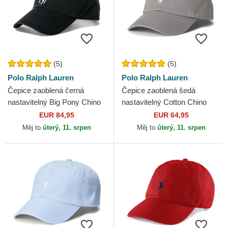
(5)
(5)
Polo Ralph Lauren
Polo Ralph Lauren
Čepice zaoblená černá
Čepice zaoblená šedá
nastavitelný Big Pony Chino
nastavitelný Cotton Chino
Classic Sport Polo Ralph
Classic Sport Polo Ralph
EUR 84,95
EUR 64,95
Lauren
Lauren
Měj to
úterý, 11. srpen
Měj to
úterý, 11. srpen