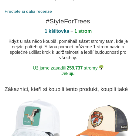
Přečtěte si další recenze
#StyleForTrees
1 kšiltovka
=
1 strom
Když u nás něco koupíš, pomáháš sázet stromy tam, kde je
nejvíc potřebují. S tvou pomocí můžeme 1 strom navíc a
společně udělat krok k udržitelnosti a lepší budoucnosti pro
všechny.
Už jsme zasadili
259.737
stromy
Děkuju!
Zákazníci, kteří si koupili tento produkt, koupili také