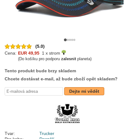
(5.0)
Cena:
EUR 49,95
1 x strom
(Do košíku pro podporu
zalesnit
planeta)
Tento produkt bude brzy skladem
Chcete dostávat e-mail, až bude zboží opět skladem?
Dejte mi vědět
Tvar:
Trucker