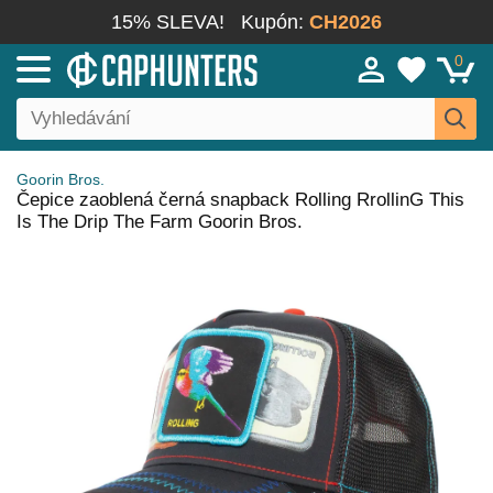
15% SLEVA!
Kupón:
CH2026
0
Goorin Bros.
Čepice zaoblená černá snapback Rolling RrollinG This
Is The Drip The Farm Goorin Bros.