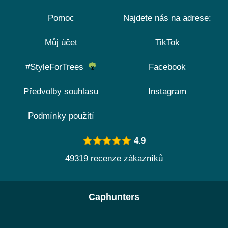
Pomoc
Najdete nás na adrese:
Můj účet
TikTok
#StyleForTrees
Facebook
Předvolby souhlasu
Instagram
Podmínky použití
4.9
49319 recenze zákazníků
Caphunters