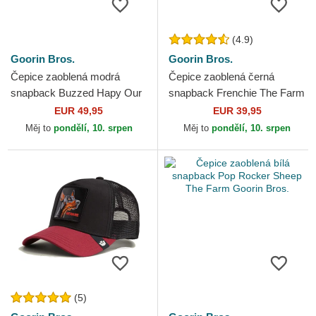
(4.9)
Goorin Bros.
Goorin Bros.
Čepice zaoblená modrá
Čepice zaoblená černá
snapback Buzzed Hapy Our
snapback Frenchie The Farm
Salty Rim The Farm Goorin
Goorin Bros.
EUR 49,95
EUR 39,95
Bros.
Měj to
pondělí, 10. srpen
Měj to
pondělí, 10. srpen
(5)