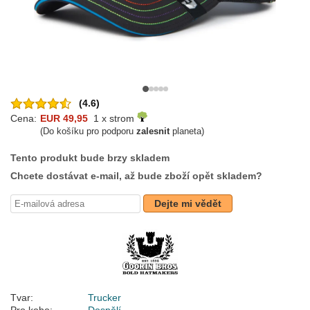
(4.6)
Cena:
EUR 49,95
1 x strom
(Do košíku pro podporu
zalesnit
planeta)
Tento produkt bude brzy skladem
Chcete dostávat e-mail, až bude zboží opět skladem?
Dejte mi vědět
Tvar:
Trucker