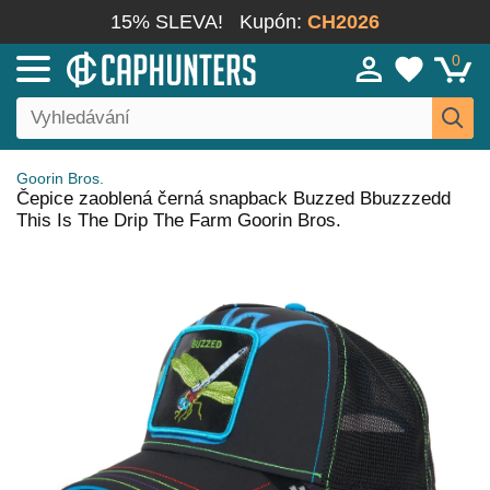
15% SLEVA!
Kupón:
CH2026
0
Goorin Bros.
Čepice zaoblená černá snapback Buzzed Bbuzzzedd
This Is The Drip The Farm Goorin Bros.