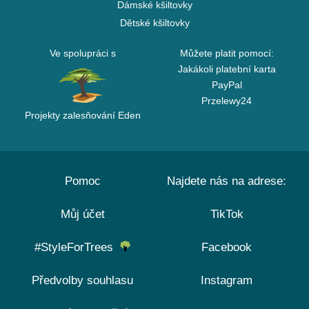
Dámské kšiltovky
Dětské kšiltovky
Ve spolupráci s
Můžete platit pomocí:
Jakákoli platební karta
PayPal
Przelewy24
Projekty zalesňování Eden
Pomoc
Najdete nás na adrese:
Můj účet
TikTok
#StyleForTrees
Facebook
Předvolby souhlasu
Instagram