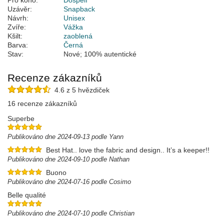
Pro koho:
Dospělí
Uzávěr:
Snapback
Návrh:
Unisex
Zvíře:
Vážka
Kšilt:
zaoblená
Barva:
Černá
Stav:
Nové; 100% autentické
Recenze zákazníků
4.6 z 5 hvězdiček
16 recenze zákazníků
Superbe
Publikováno dne 2024-09-13 podle Yann
Best Hat.. love the fabric and design.. It’s a keeper!!
Publikováno dne 2024-09-10 podle Nathan
Buono
Publikováno dne 2024-07-16 podle Cosimo
Belle qualité
Publikováno dne 2024-07-10 podle Christian