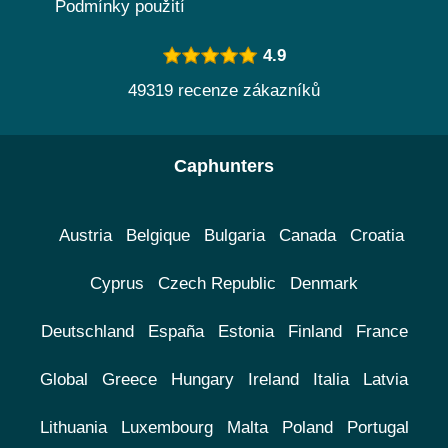
Podmínky použití
4.9
49319 recenze zákazníků
Caphunters
Austria
Belgique
Bulgaria
Canada
Croatia
Cyprus
Czech Republic
Denmark
Deutschland
España
Estonia
Finland
France
Global
Greece
Hungary
Ireland
Italia
Latvia
Lithuania
Luxembourg
Malta
Poland
Portugal