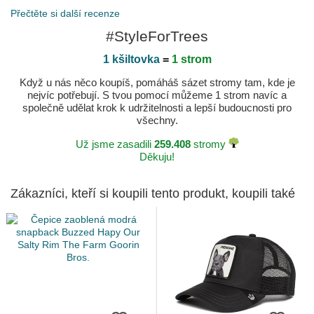
Přečtěte si další recenze
#StyleForTrees
1 kšiltovka
=
1 strom
Když u nás něco koupíš, pomáháš sázet stromy tam, kde je
nejvíc potřebují. S tvou pomocí můžeme 1 strom navíc a
společně udělat krok k udržitelnosti a lepší budoucnosti pro
všechny.
Už jsme zasadili
259.408
stromy
Děkuju!
Zákazníci, kteří si koupili tento produkt, koupili také