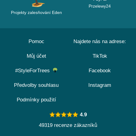
Przelewy24
Projekty zalesňování Eden
Pomoc
Najdete nás na adrese:
Můj účet
TikTok
#StyleForTrees
Facebook
Předvolby souhlasu
Instagram
Podmínky použití
4.9
49319 recenze zákazníků