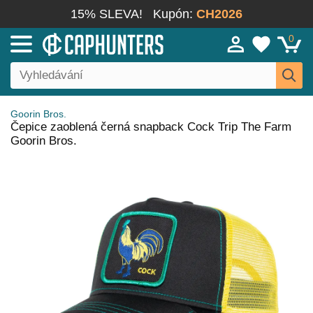
15% SLEVA!
Kupón:
CH2026
0
Goorin Bros.
Čepice zaoblená černá snapback Cock Trip The Farm
Goorin Bros.