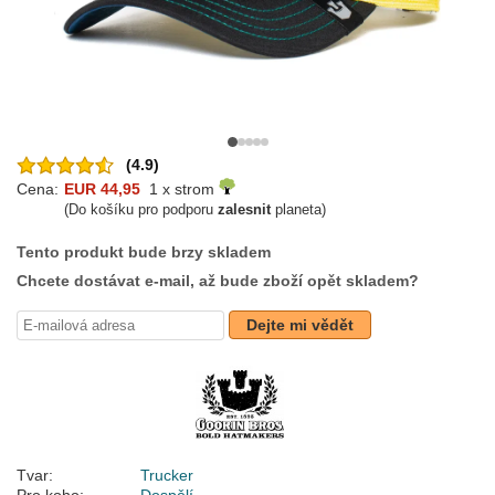
(4.9)
Cena:
EUR 44,95
1 x strom
(Do košíku pro podporu
zalesnit
planeta)
Tento produkt bude brzy skladem
Chcete dostávat e-mail, až bude zboží opět skladem?
Dejte mi vědět
Tvar:
Trucker