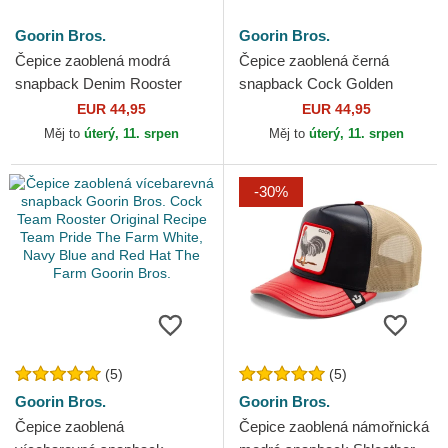
Goorin Bros.
Goorin Bros.
Čepice zaoblená modrá
Čepice zaoblená černá
snapback Denim Rooster
snapback Cock Golden
The Farm Goorin Bros.
Suede The Farm Goorin
EUR 44,95
EUR 44,95
Bros.
Měj to
úterý, 11. srpen
Měj to
úterý, 11. srpen
-30%
(5)
(5)
Goorin Bros.
Goorin Bros.
Čepice zaoblená
Čepice zaoblená námořnická