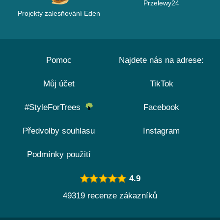
Przelewy24
Projekty zalesňování Eden
Pomoc
Najdete nás na adrese:
Můj účet
TikTok
#StyleForTrees
Facebook
Předvolby souhlasu
Instagram
Podmínky použití
4.9
49319 recenze zákazníků