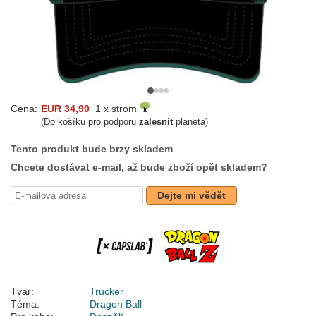
Cena:
EUR 34,90
1 x strom
(Do košíku pro podporu
zalesnit
planeta)
Tento produkt bude brzy skladem
Chcete dostávat e-mail, až bude zboží opět skladem?
Dejte mi vědět
Tvar:
Trucker
Téma:
Dragon Ball