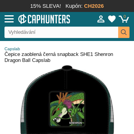
15% SLEVA!
Kupón:
CH2026
0
Capslab
Čepice zaoblená černá snapback SHE1 Shenron
Dragon Ball Capslab