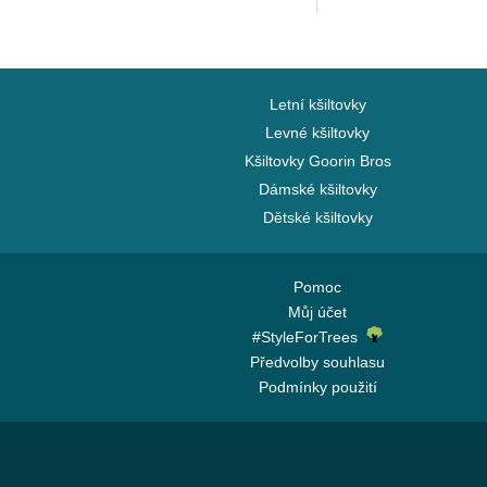
Letní kšiltovky
Levné kšiltovky
Kšiltovky Goorin Bros
Dámské kšiltovky
Dětské kšiltovky
Pomoc
Můj účet
#StyleForTrees
Předvolby souhlasu
Podmínky použití