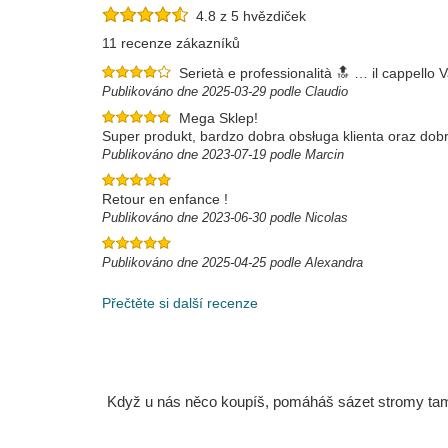
4.8 z 5 hvězdiček
11 recenze zákazníků
Serietà e professionalità 🔝 … il cappello V
Publikováno dne 2025-03-29 podle Claudio
Mega Sklep!
Super produkt, bardzo dobra obsługa klienta oraz do
Publikováno dne 2023-07-19 podle Marcin
Retour en enfance !
Publikováno dne 2023-06-30 podle Nicolas
Publikováno dne 2025-04-25 podle Alexandra
Přečtěte si další recenze
Když u nás něco koupíš, pomáháš sázet stromy tam, 