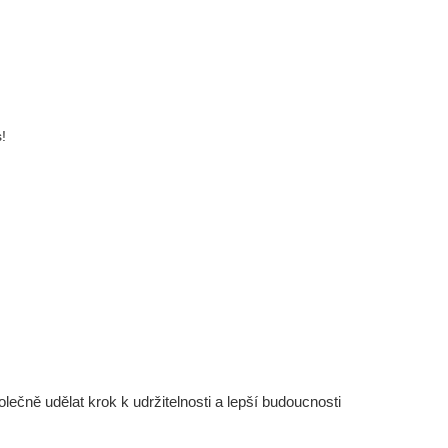
!
čně udělat krok k udržitelnosti a lepší budoucnosti