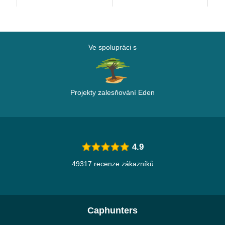
Capslab
Capslab
Ve spolupráci s
Projekty zalesňování Eden
4.9
49317 recenze zákazníků
Caphunters