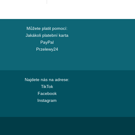
Ball Capslab
Můžete platit pomocí:
Jakákoli platební karta
PayPal
Przelewy24
Najdete nás na adrese:
TikTok
Facebook
Instagram