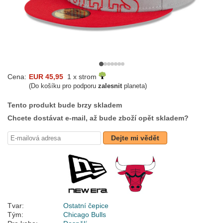
Cena:
EUR 45,95
1 x strom
(Do košíku pro podporu
zalesnit
planeta)
Tento produkt bude brzy skladem
Chcete dostávat e-mail, až bude zboží opět skladem?
Dejte mi vědět
Tvar:
Ostatní čepice
Tým:
Chicago Bulls