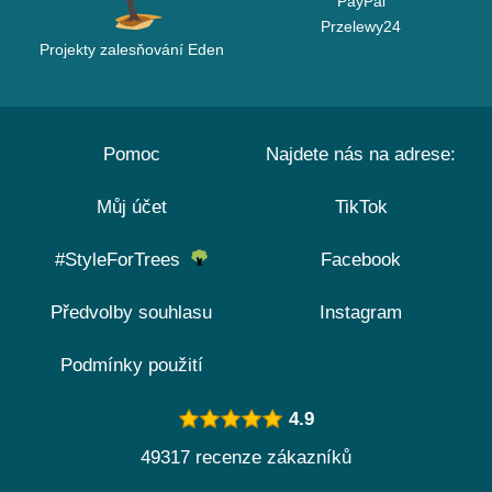
PayPal
Przelewy24
Projekty zalesňování Eden
Pomoc
Najdete nás na adrese:
Můj účet
TikTok
#StyleForTrees
Facebook
Předvolby souhlasu
Instagram
Podmínky použití
4.9
49317 recenze zákazníků