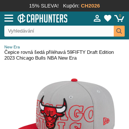
15% SLEVA!
Kupón:
CH2026
0
New Era
Čepice rovná šedá přiléhavá 59FIFTY Draft Edition
2023 Chicago Bulls NBA New Era