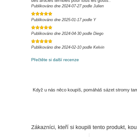
des articles terribles pour tous les goûts..
Publikováno dne 2024-07-27 podle Julien
Publikováno dne 2025-01-17 podle Y
Publikováno dne 2024-04-30 podle Diego
Publikováno dne 2024-02-10 podle Kelvin
Přečtěte si další recenze
Když u nás něco koupíš, pomáháš sázet stromy tam, 
Zákazníci, kteří si koupili tento produkt, kou