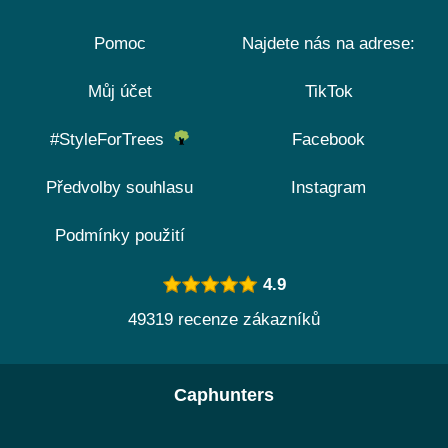
Pomoc
Najdete nás na adrese:
Můj účet
TikTok
#StyleForTrees
Facebook
Předvolby souhlasu
Instagram
Podmínky použití
4.9
49319 recenze zákazníků
Caphunters