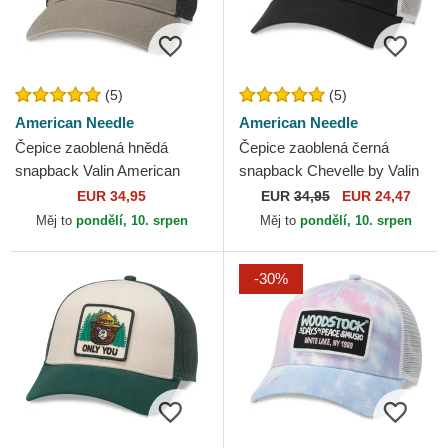
(5)
(5)
American Needle
American Needle
Čepice zaoblená hnědá
Čepice zaoblená černá
snapback Valin American
snapback Chevelle by Valin
Needle
American Needle
EUR 34,95
EUR
34,95
EUR 24,47
Měj to
pondělí, 10. srpen
Měj to
pondělí, 10. srpen
-30%