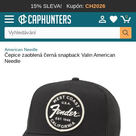
15% SLEVA!
Kupón:
CH2026
0
American Needle
Čepice zaoblená černá snapback Valin American
Needle