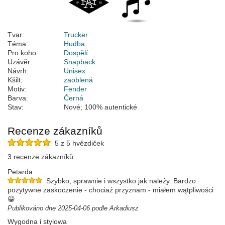
Tvar:
Trucker
Téma:
Hudba
Pro koho:
Dospělí
Uzávěr:
Snapback
Návrh:
Unisex
Kšilt:
zaoblená
Motiv:
Fender
Barva:
Černá
Stav:
Nové; 100% autentické
Recenze zákazníků
5 z 5 hvězdiček
3 recenze zákazníků
Petarda
Szybko, sprawnie i wszystko jak należy. Bardzo
pozytywne zaskoczenie - chociaż przyznam - miałem wątpliwości
😀
Publikováno dne 2025-04-06 podle Arkadiusz
Wygodna i stylowa