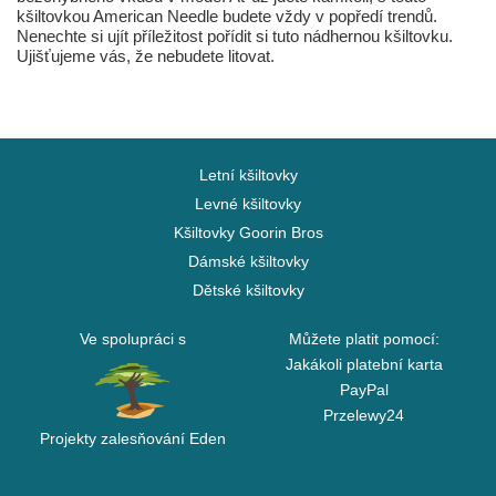
kšiltovkou American Needle budete vždy v popředí trendů.
Nenechte si ujít příležitost pořídit si tuto nádhernou kšiltovku.
Ujišťujeme vás, že nebudete litovat.
Letní kšiltovky
Levné kšiltovky
Kšiltovky Goorin Bros
Dámské kšiltovky
Dětské kšiltovky
Ve spolupráci s
Můžete platit pomocí:
Jakákoli platební karta
PayPal
Przelewy24
Projekty zalesňování Eden