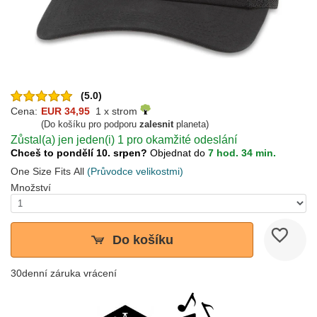
(5.0)
Cena:
EUR 34,95
1 x strom
(Do košíku pro podporu
zalesnit
planeta)
Zůstal(a) jen jeden(i) 1 pro okamžité odeslání
Chceš to pondělí 10. srpen?
Objednat do
7 hod. 34 min.
One Size Fits All
(Průvodce velikostmi)
Množství
Do košíku
30denní záruka vrácení