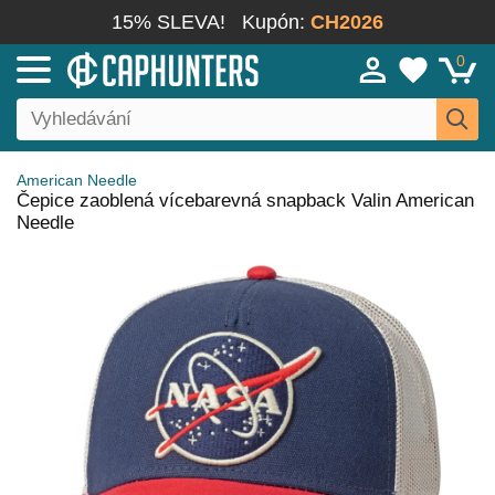
15% SLEVA!
Kupón:
CH2026
0
American Needle
Čepice zaoblená vícebarevná snapback Valin American
Needle