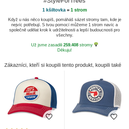
#StyleForTrees
1 kšiltovka
=
1 strom
Když u nás něco koupíš, pomáháš sázet stromy tam, kde je
nejvíc potřebují. S tvou pomocí můžeme 1 strom navíc a
společně udělat krok k udržitelnosti a lepší budoucnosti pro
všechny.
Už jsme zasadili
259.408
stromy
Děkuju!
Zákazníci, kteří si koupili tento produkt, koupili také