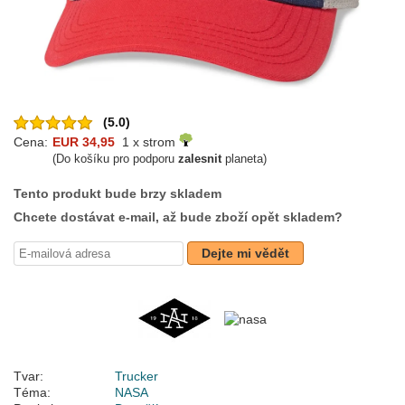
(5.0)
Cena:
EUR 34,95
1 x strom
(Do košíku pro podporu
zalesnit
planeta)
Tento produkt bude brzy skladem
Chcete dostávat e-mail, až bude zboží opět skladem?
Dejte mi vědět
Tvar:
Trucker
Téma:
NASA