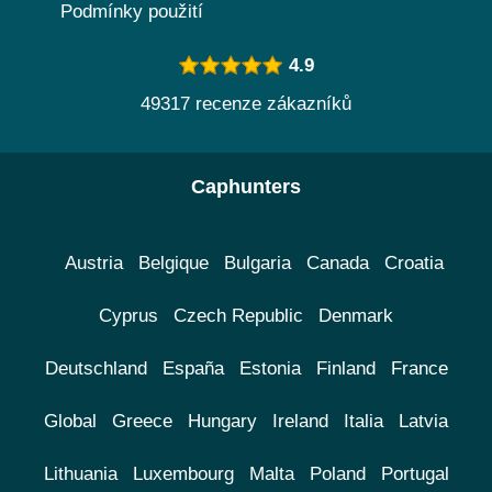
Podmínky použití
4.9
49317 recenze zákazníků
Caphunters
Austria
Belgique
Bulgaria
Canada
Croatia
Cyprus
Czech Republic
Denmark
Deutschland
España
Estonia
Finland
France
Global
Greece
Hungary
Ireland
Italia
Latvia
Lithuania
Luxembourg
Malta
Poland
Portugal