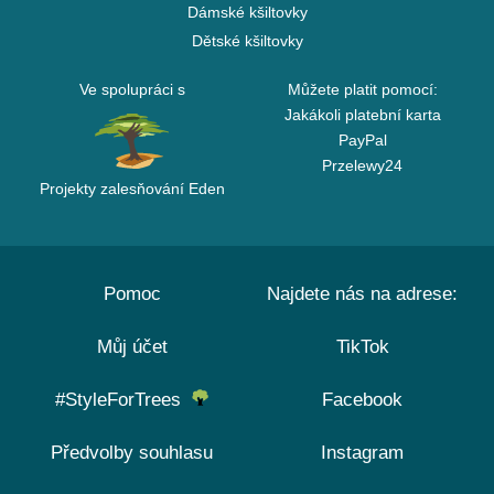
Dámské kšiltovky
Dětské kšiltovky
Ve spolupráci s
Můžete platit pomocí:
Jakákoli platební karta
PayPal
Przelewy24
Projekty zalesňování Eden
Pomoc
Najdete nás na adrese:
Můj účet
TikTok
#StyleForTrees
Facebook
Předvolby souhlasu
Instagram