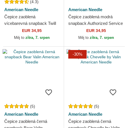
(4.3)
American Needle
American Needle
Čepice zaoblená
Čepice zaoblená modrá
vícebarevná snapback Twill
snapback Authorized Service
Valin Patch American Needle
Valin American Needle
EUR 34,95
EUR 34,95
Měj to
zítra, 7. srpen
Měj to
zítra, 7. srpen
-30%
(5)
(5)
American Needle
American Needle
Čepice zaoblená černá
Čepice zaoblená černá
snapback Bear Valin
snapback Chevelle by Valin