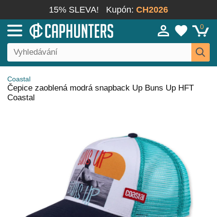
15% SLEVA!
Kupón:
CH2026
0
Coastal
Čepice zaoblená modrá snapback Up Buns Up HFT
Coastal