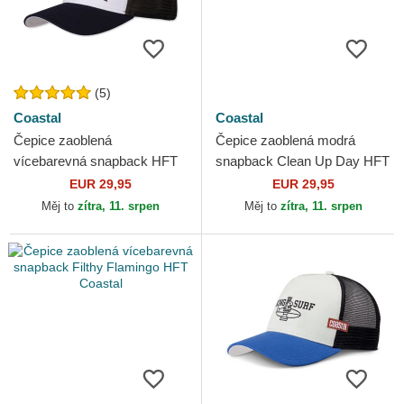
(5)
Coastal
Coastal
Čepice zaoblená
Čepice zaoblená modrá
vícebarevná snapback HFT
snapback Clean Up Day HFT
Coastal
Coastal
EUR 29,95
EUR 29,95
Měj to
zítra, 11. srpen
Měj to
zítra, 11. srpen