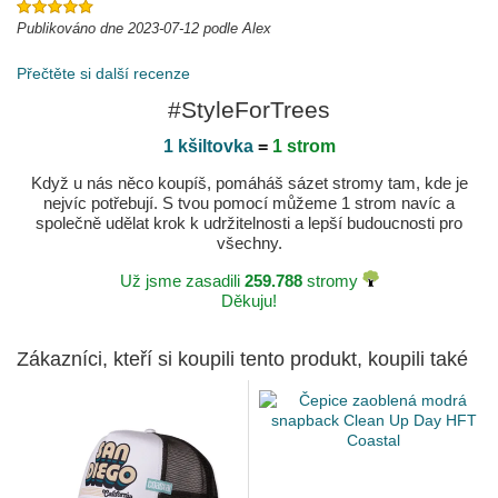
Publikováno dne 2023-07-12 podle Alex
Přečtěte si další recenze
#StyleForTrees
1 kšiltovka
=
1 strom
Když u nás něco koupíš, pomáháš sázet stromy tam, kde je
nejvíc potřebují. S tvou pomocí můžeme 1 strom navíc a
společně udělat krok k udržitelnosti a lepší budoucnosti pro
všechny.
Už jsme zasadili
259.788
stromy
Děkuju!
Zákazníci, kteří si koupili tento produkt, koupili také