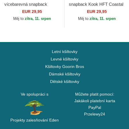
vícebarevná snapback
snapback Kook HFT Coastal
Oysters & Beer HFT Coastal
EUR 29,95
EUR 29,95
Měj to
zítra, 11. srpen
Měj to
zítra, 11. srpen
Letní kšiltovky
Levné kšiltovky
Kšiltovky Goorin Bros
Dámské kšiltovky
Dětské kšiltovky
Ve spolupráci s
Můžete platit pomocí:
Jakákoli platební karta
PayPal
Przelewy24
Projekty zalesňování Eden