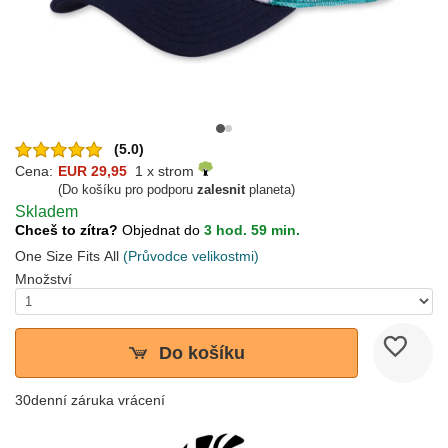
(5.0)
Cena:
EUR 29,95
1 x strom
(Do košíku pro podporu
zalesnit
planeta)
Skladem
Chceš to zítra?
Objednat do
3 hod. 59 min.
One Size Fits All
(Průvodce velikostmi)
Množství
Do košíku
30denní záruka vrácení