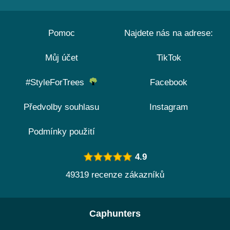
Pomoc
Najdete nás na adrese:
Můj účet
TikTok
#StyleForTrees
Facebook
Předvolby souhlasu
Instagram
Podmínky použití
4.9
49319 recenze zákazníků
Caphunters