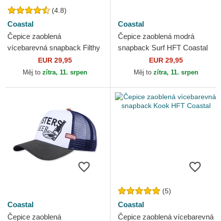
(4.8)
Coastal
Coastal
Čepice zaoblená
Čepice zaoblená modrá
vícebarevná snapback Filthy
snapback Surf HFT Coastal
Flamingo HFT Coastal
EUR 29,95
EUR 29,95
Měj to
zítra, 11. srpen
Měj to
zítra, 11. srpen
(5)
Coastal
Coastal
Čepice zaoblená
Čepice zaoblená vícebarevná