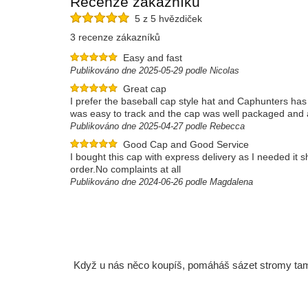
Recenze zákazníků
5 z 5 hvězdiček
3 recenze zákazníků
Easy and fast
Publikováno dne 2025-05-29 podle Nicolas
Great cap
I prefer the baseball cap style hat and Caphunters has a 
was easy to track and the cap was well packaged and ar
Publikováno dne 2025-04-27 podle Rebecca
Good Cap and Good Service
I bought this cap with express delivery as I needed it
order.No complaints at all
Publikováno dne 2024-06-26 podle Magdalena
Když u nás něco koupíš, pomáháš sázet stromy tam, 