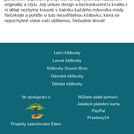
originality a stylu. Její unisex design a bezkonkurenční kvalita z
ní dělají nezbytný kousek v šatníku každého milovníka módy.
Nečekejte a pořiďte si tuto neuvěřitelnou kšiltovku, která se
nepochybně stane vaší oblíbenou. Nebudete litovat!
Letní kšiltovky
Levné kšiltovky
Kšiltovky Goorin Bros
Dámské kšiltovky
Dětské kšiltovky
Ve spolupráci s
Můžete platit pomocí:
Jakákoli platební karta
PayPal
Przelewy24
Projekty zalesňování Eden