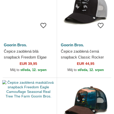
Goorin Bros.
Goorin Bros.
Čepice zaoblená bílá
Čepice zaoblená černá
snapback Freedom Elgae
snapback Classic Rocker
Flip Side 2 The Farm Goorin
Freedom The Farm Goorin
EUR 39,95
EUR 44,95
Bros.
Bros.
Měj to
středa, 12. srpen
Měj to
středa, 12. srpen