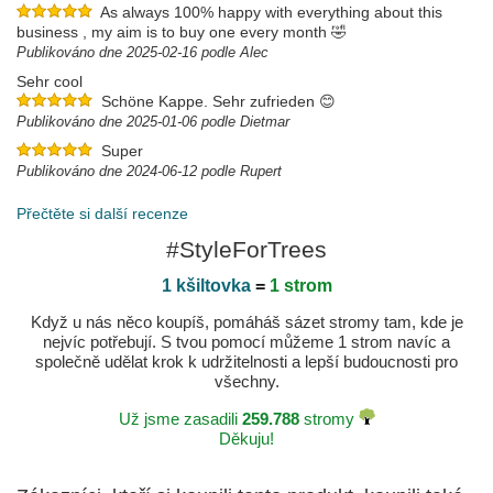
As always 100% happy with everything about this
business , my aim is to buy one every month 🤣
Publikováno dne 2025-02-16 podle Alec
Sehr cool
Schöne Kappe. Sehr zufrieden 😊
Publikováno dne 2025-01-06 podle Dietmar
Super
Publikováno dne 2024-06-12 podle Rupert
Přečtěte si další recenze
#StyleForTrees
1 kšiltovka
=
1 strom
Když u nás něco koupíš, pomáháš sázet stromy tam, kde je
nejvíc potřebují. S tvou pomocí můžeme 1 strom navíc a
společně udělat krok k udržitelnosti a lepší budoucnosti pro
všechny.
Už jsme zasadili
259.788
stromy
Děkuju!