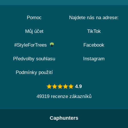
Pomoc
Najdete nás na adrese:
Můj účet
TikTok
#StyleForTrees
Facebook
Předvolby souhlasu
Instagram
Podmínky použití
4.9
49319 recenze zákazníků
Caphunters