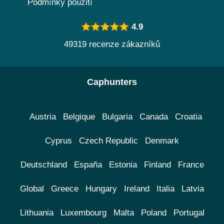
Podmínky použití
4.9
49319 recenze zákazníků
Caphunters
Austria
Belgique
Bulgaria
Canada
Croatia
Cyprus
Czech Republic
Denmark
Deutschland
España
Estonia
Finland
France
Global
Greece
Hungary
Ireland
Italia
Latvia
Lithuania
Luxembourg
Malta
Poland
Portugal