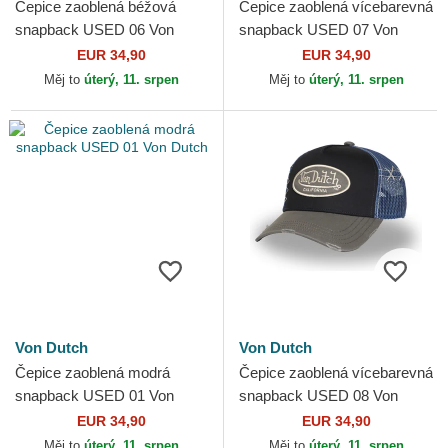
Čepice zaoblená béžová
Čepice zaoblená vícebarevná
snapback USED 06 Von
snapback USED 07 Von
Dutch
Dutch
EUR 34,90
EUR 34,90
Měj to
úterý, 11. srpen
Měj to
úterý, 11. srpen
Von Dutch
Von Dutch
Čepice zaoblená modrá
Čepice zaoblená vícebarevná
snapback USED 01 Von
snapback USED 08 Von
Dutch
Dutch
EUR 34,90
EUR 34,90
Měj to
úterý, 11. srpen
Měj to
úterý, 11. srpen