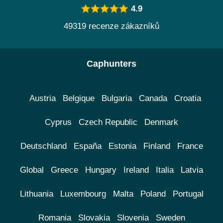
4.9
49319 recenze zákazníků
Caphunters
Austria
Belgique
Bulgaria
Canada
Croatia
Cyprus
Czech Republic
Denmark
Deutschland
España
Estonia
Finland
France
Global
Greece
Hungary
Ireland
Italia
Latvia
Lithuania
Luxembourg
Malta
Poland
Portugal
Romania
Slovakia
Slovenia
Sweden