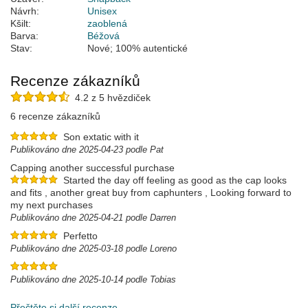
Návrh:
Unisex
Kšilt:
zaoblená
Barva:
Béžová
Stav:
Nové; 100% autentické
Recenze zákazníků
4.2 z 5 hvězdiček
6 recenze zákazníků
Son extatic with it
Publikováno dne 2025-04-23 podle Pat
Capping another successful purchase
Started the day off feeling as good as the cap looks
and fits , another great buy from caphunters , Looking forward to
my next purchases
Publikováno dne 2025-04-21 podle Darren
Perfetto
Publikováno dne 2025-03-18 podle Loreno
Publikováno dne 2025-10-14 podle Tobias
Přečtěte si další recenze