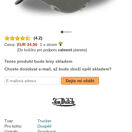
(4.2)
Cena:
EUR 34,90
1 x strom
(Do košíku pro podporu
zalesnit
planeta)
Tento produkt bude brzy skladem
Chcete dostávat e-mail, až bude zboží opět skladem?
Dejte mi vědět
Tvar:
Trucker
Pro koho:
Dospělí
Uzávěr:
Snapback