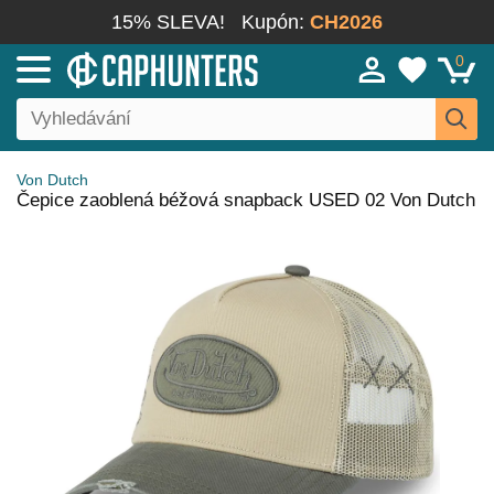
15% SLEVA!
Kupón:
CH2026
0
Von Dutch
Čepice zaoblená béžová snapback USED 02 Von Dutch