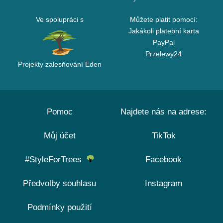
Ve spolupráci s
Můžete platit pomocí:
Jakákoli platební karta
PayPal
Przelewy24
Projekty zalesňování Eden
Pomoc
Najdete nás na adrese:
Můj účet
TikTok
#StyleForTrees
Facebook
Předvolby souhlasu
Instagram
Podmínky použití