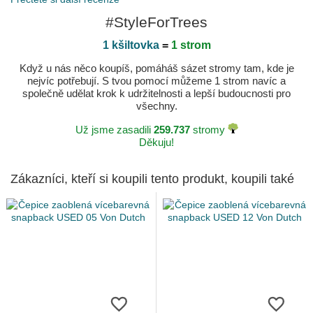
#StyleForTrees
1 kšiltovka
=
1 strom
Když u nás něco koupíš, pomáháš sázet stromy tam, kde je
nejvíc potřebují. S tvou pomocí můžeme 1 strom navíc a
společně udělat krok k udržitelnosti a lepší budoucnosti pro
všechny.
Už jsme zasadili
259.737
stromy
Děkuju!
Zákazníci, kteří si koupili tento produkt, koupili také