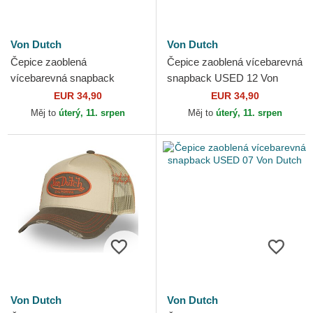
Von Dutch
Von Dutch
Čepice zaoblená
Čepice zaoblená vícebarevná
vícebarevná snapback
snapback USED 12 Von
USED 05 Von Dutch
Dutch
EUR 34,90
EUR 34,90
Měj to
úterý, 11. srpen
Měj to
úterý, 11. srpen
Von Dutch
Von Dutch