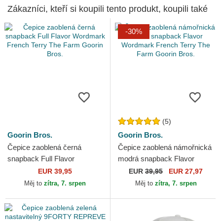
Zákazníci, kteří si koupili tento produkt, koupili také
-30%
(5)
Goorin Bros.
Goorin Bros.
Čepice zaoblená černá
Čepice zaoblená námořnická
snapback Full Flavor
modrá snapback Flavor
Wordmark French Terry The
Wordmark French Terry The
EUR 39,95
EUR
39,95
EUR 27,97
Farm Goorin Bros.
Farm Goorin Bros.
Měj to
zítra, 7. srpen
Měj to
zítra, 7. srpen