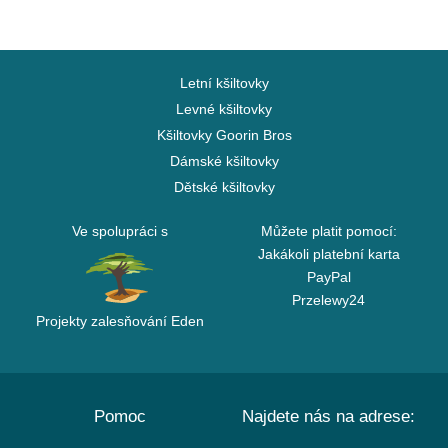
Letní kšiltovky
Levné kšiltovky
Kšiltovky Goorin Bros
Dámské kšiltovky
Dětské kšiltovky
Ve spolupráci s
Můžete platit pomocí:
Jakákoli platební karta
PayPal
Przelewy24
Projekty zalesňování Eden
Pomoc
Najdete nás na adrese: