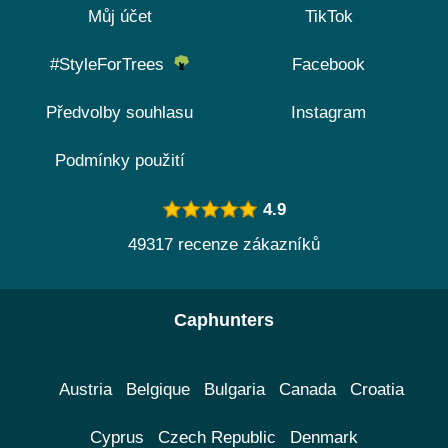
Můj účet
TikTok
#StyleForTrees
Facebook
Předvolby souhlasu
Instagram
Podmínky použití
4.9
49317 recenze zákazníků
Caphunters
Austria
Belgique
Bulgaria
Canada
Croatia
Cyprus
Czech Republic
Denmark