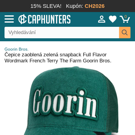
15% SLEVA!
Kupón:
CH2026
0
Goorin Bros.
Čepice zaoblená zelená snapback Full Flavor
Wordmark French Terry The Farm Goorin Bros.