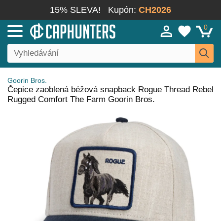
15% SLEVA!
Kupón:
CH2026
0
Goorin Bros.
Čepice zaoblená béžová snapback Rogue Thread Rebel
Rugged Comfort The Farm Goorin Bros.