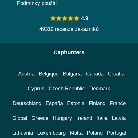
Podmínky použití
4.9
49319 recenze zákazníků
Caphunters
Austria
Belgique
Bulgaria
Canada
Croatia
Cyprus
Czech Republic
Denmark
Deutschland
España
Estonia
Finland
France
Global
Greece
Hungary
Ireland
Italia
Latvia
Lithuania
Luxembourg
Malta
Poland
Portugal