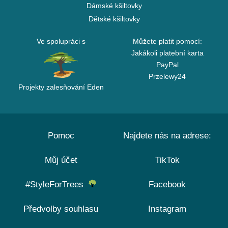
Dámské kšiltovky
Dětské kšiltovky
Ve spolupráci s
Můžete platit pomocí:
Jakákoli platební karta
PayPal
Przelewy24
Projekty zalesňování Eden
Pomoc
Najdete nás na adrese:
Můj účet
TikTok
#StyleForTrees
Facebook
Předvolby souhlasu
Instagram