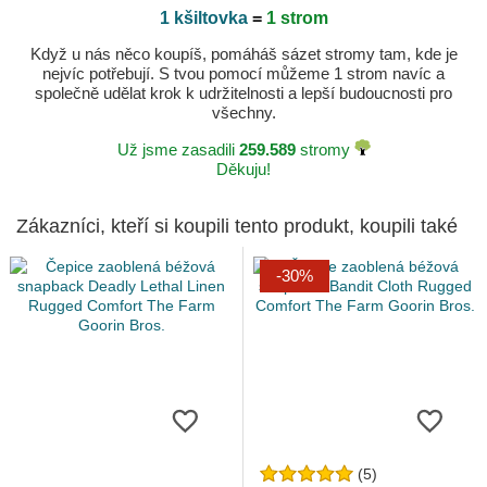
1 kšiltovka
=
1 strom
Když u nás něco koupíš, pomáháš sázet stromy tam, kde je
nejvíc potřebují. S tvou pomocí můžeme 1 strom navíc a
společně udělat krok k udržitelnosti a lepší budoucnosti pro
všechny.
Už jsme zasadili
259.589
stromy
Děkuju!
Zákazníci, kteří si koupili tento produkt, koupili také
-30%
(5)