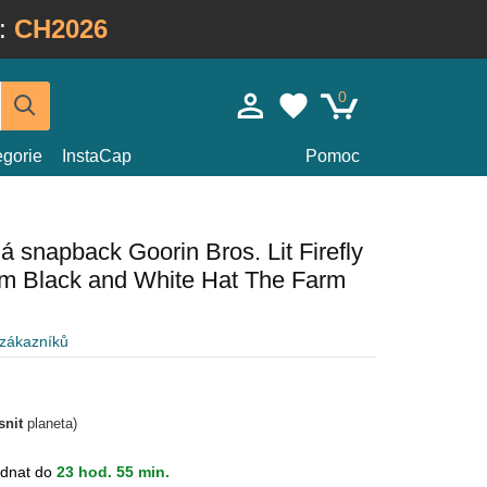
:
CH2026
0
egorie
InstaCap
Pomoc
 snapback Goorin Bros. Lit Firefly
m Black and White Hat The Farm
 zákazníků
snit
planeta)
dnat do
23 hod. 55 min.