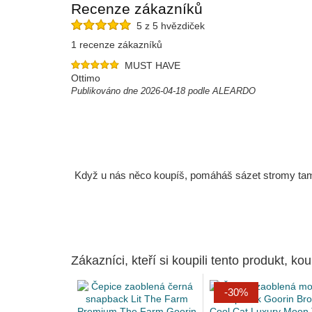
Recenze zákazníků
5 z 5 hvězdiček
1 recenze zákazníků
MUST HAVE
Ottimo
Publikováno dne 2026-04-18 podle ALEARDO
Když u nás něco koupíš, pomáháš sázet stromy tam, 
Zákazníci, kteří si koupili tento produkt, kou
-30%