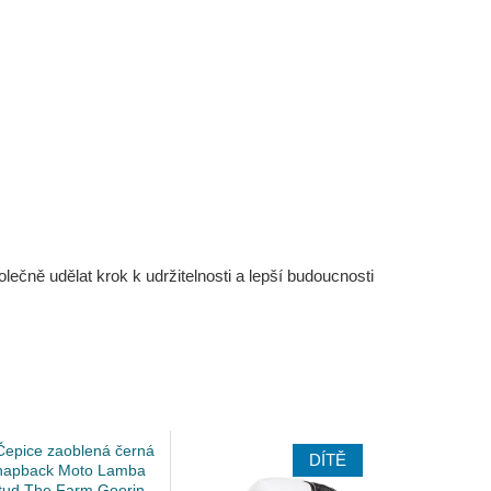
čně udělat krok k udržitelnosti a lepší budoucnosti
DÍTĚ