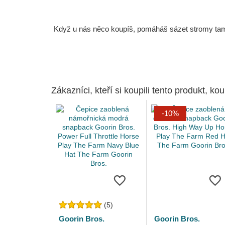
Když u nás něco koupíš, pomáháš sázet stromy tam, 
Zákazníci, kteří si koupili tento produkt, kou
-10%
(5)
Goorin Bros.
Goorin Bros.