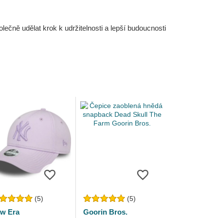
čně udělat krok k udržitelnosti a lepší budoucnosti
(5)
(5)
w Era
Goorin Bros.