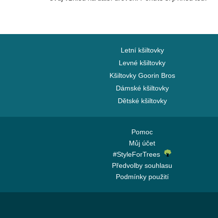
Letní kšiltovky
Levné kšiltovky
Kšiltovky Goorin Bros
Dámské kšiltovky
Dětské kšiltovky
Pomoc
Můj účet
#StyleForTrees
Předvolby souhlasu
Podmínky použití