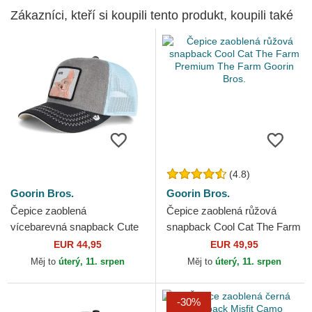
Zákazníci, kteří si koupili tento produkt, koupili také
(4.8)
Goorin Bros.
Goorin Bros.
Čepice zaoblená
Čepice zaoblená růžová
vícebarevná snapback Cute
snapback Cool Cat The Farm
Remix The Farm Goorin
Premium The Farm Goorin
EUR 44,95
EUR 49,95
Bros.
Bros.
Měj to
úterý, 11. srpen
Měj to
úterý, 11. srpen
-30%