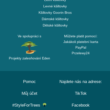
Levné kšiltovky
Kšiltovky Goorin Bros
Dámské kšiltovky
Dětské kšiltovky
Ve spolupráci s
Můžete platit pomocí:
Jakákoli platební karta
PayPal
Przelewy24
Projekty zalesňování Eden
Pomoc
Najdete nás na adrese:
Můj účet
TikTok
#StyleForTrees
Facebook