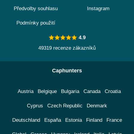
Předvolby souhlasu
Instagram
Podmínky použití
4.9
49319 recenze zákazníků
Caphunters
Austria
Belgique
Bulgaria
Canada
Croatia
Cyprus
Czech Republic
Denmark
Deutschland
España
Estonia
Finland
France