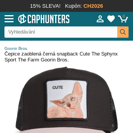
15% SLEVA!
Kupón:
CH2026
0
Goorin Bros.
Čepice zaoblená černá snapback Cute The Sphynx
Sport The Farm Goorin Bros.