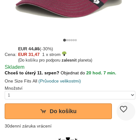
EUR
44,95
(-30%)
Cena:
EUR 31,47
1 x strom
(Do košíku pro podporu
zalesnit
planeta)
Skladem
Chceš to úterý 11. srpen?
Objednat do
20 hod. 7 min.
One Size Fits All
(Průvodce velikostmi)
Množství
Do košíku
30denní záruka vrácení