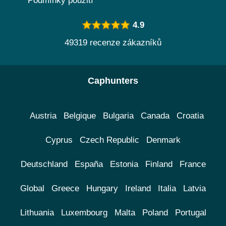
Podmínky použití
4.9
49319 recenze zákazníků
Caphunters
Austria
Belgique
Bulgaria
Canada
Croatia
Cyprus
Czech Republic
Denmark
Deutschland
España
Estonia
Finland
France
Global
Greece
Hungary
Ireland
Italia
Latvia
Lithuania
Luxembourg
Malta
Poland
Portugal