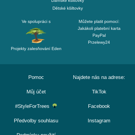
Dámské kšiltovky
Dětské kšiltovky
Ve spolupráci s
Můžete platit pomocí:
Jakákoli platební karta
PayPal
Przelewy24
Projekty zalesňování Eden
Pomoc
Najdete nás na adrese:
Můj účet
TikTok
#StyleForTrees
Facebook
Předvolby souhlasu
Instagram