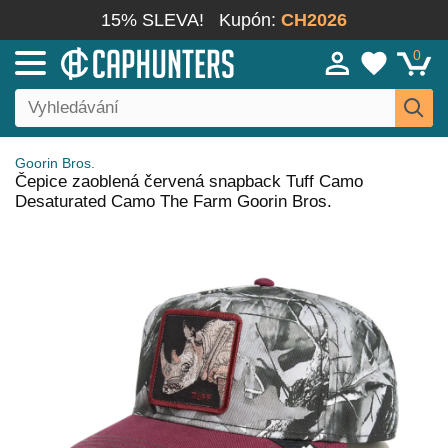
15% SLEVA!
Kupón:
CH2026
0
Goorin Bros.
Čepice zaoblená červená snapback Tuff Camo
Desaturated Camo The Farm Goorin Bros.