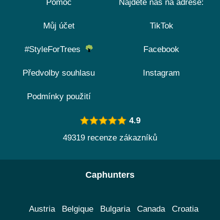
Pomoc
Najdete nás na adrese:
Můj účet
TikTok
#StyleForTrees
Facebook
Předvolby souhlasu
Instagram
Podmínky použití
4.9
49319 recenze zákazníků
Caphunters
Austria
Belgique
Bulgaria
Canada
Croatia