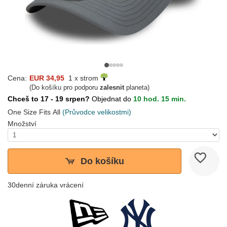
Cena:
EUR 34,95
1 x strom
(Do košíku pro podporu
zalesnit
planeta)
Chceš to 17 - 19 srpen?
Objednat do
10 hod. 15 min.
One Size Fits All
(Průvodce velikostmi)
Množství
Do košíku
30denní záruka vrácení