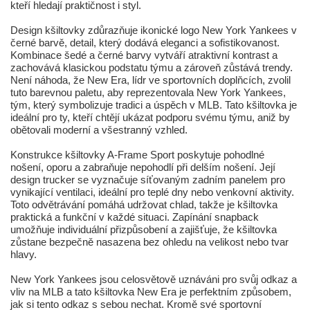
kteří hledají praktičnost i styl.
Design kšiltovky zdůrazňuje ikonické logo New York Yankees v
černé barvě, detail, který dodává eleganci a sofistikovanost.
Kombinace šedé a černé barvy vytváří atraktivní kontrast a
zachovává klasickou podstatu týmu a zároveň zůstává trendy.
Není náhoda, že New Era, lídr ve sportovních doplňcích, zvolil
tuto barevnou paletu, aby reprezentovala New York Yankees,
tým, který symbolizuje tradici a úspěch v MLB. Tato kšiltovka je
ideální pro ty, kteří chtějí ukázat podporu svému týmu, aniž by
obětovali moderní a všestranný vzhled.
Konstrukce kšiltovky A-Frame Sport poskytuje pohodlné
nošení, oporu a zabraňuje nepohodlí při delším nošení. Její
design trucker se vyznačuje síťovaným zadním panelem pro
vynikající ventilaci, ideální pro teplé dny nebo venkovní aktivity.
Toto odvětrávání pomáhá udržovat chlad, takže je kšiltovka
praktická a funkční v každé situaci. Zapínání snapback
umožňuje individuální přizpůsobení a zajišťuje, že kšiltovka
zůstane bezpečně nasazena bez ohledu na velikost nebo tvar
hlavy.
New York Yankees jsou celosvětově uznáváni pro svůj odkaz a
vliv na MLB a tato kšiltovka New Era je perfektním způsobem,
jak si tento odkaz s sebou nechat. Kromě své sportovní