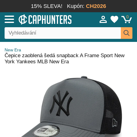
15% SLEVA!
Kupón:
CH2026
0
New Era
Čepice zaoblená šedá snapback A Frame Sport New
York Yankees MLB New Era