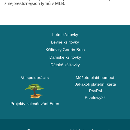
z nejprestižnějších týmů v MLB.
Letní kšiltovky
Levné kšiltovky
Kšiltovky Goorin Bros
Dámské kšiltovky
Dětské kšiltovky
Ve spolupráci s
Můžete platit pomocí:
Jakákoli platební karta
PayPal
Przelewy24
Projekty zalesňování Eden