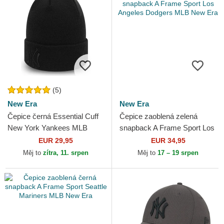
(5)
New Era
New Era
Čepice černá Essential Cuff
Čepice zaoblená zelená
New York Yankees MLB
snapback A Frame Sport Los
New Era
Angeles Dodgers MLB New
EUR 29,95
EUR 34,95
Era
Měj to
zítra, 11. srpen
Měj to
17 – 19 srpen