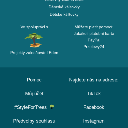
Dámské kšiltovky
Dětské kšiltovky
Ve spolupráci s
Můžete platit pomocí:
Jakákoli platební karta
PayPal
Przelewy24
Projekty zalesňování Eden
Pomoc
Najdete nás na adrese:
Můj účet
TikTok
#StyleForTrees
Facebook
Předvolby souhlasu
Instagram