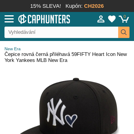
15% SLEVA!
Kupón:
CH2026
0
New Era
Čepice rovná černá přiléhavá 59FIFTY Heart Icon New
York Yankees MLB New Era