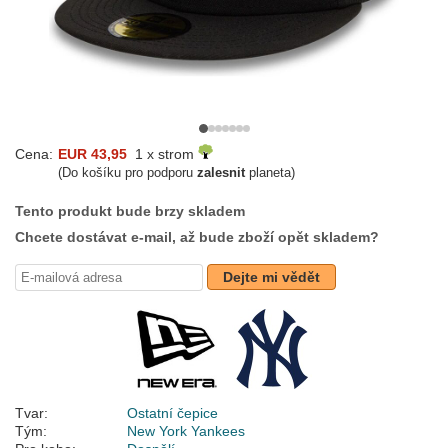
Cena:
EUR 43,95
1 x strom
(Do košíku pro podporu
zalesnit
planeta)
Tento produkt bude brzy skladem
Chcete dostávat e-mail, až bude zboží opět skladem?
Dejte mi vědět
Tvar:
Ostatní čepice
Tým:
New York Yankees