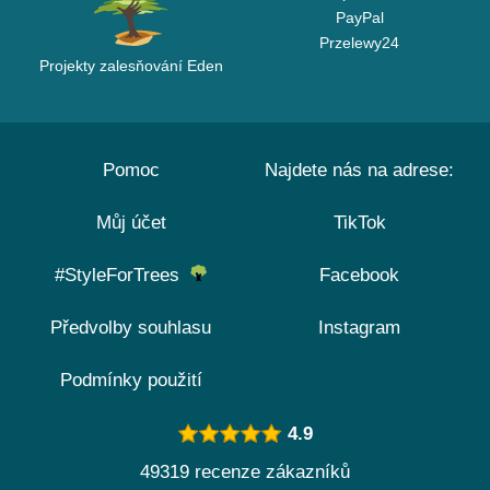
PayPal
Przelewy24
Projekty zalesňování Eden
Pomoc
Najdete nás na adrese:
Můj účet
TikTok
#StyleForTrees
Facebook
Předvolby souhlasu
Instagram
Podmínky použití
4.9
49319 recenze zákazníků