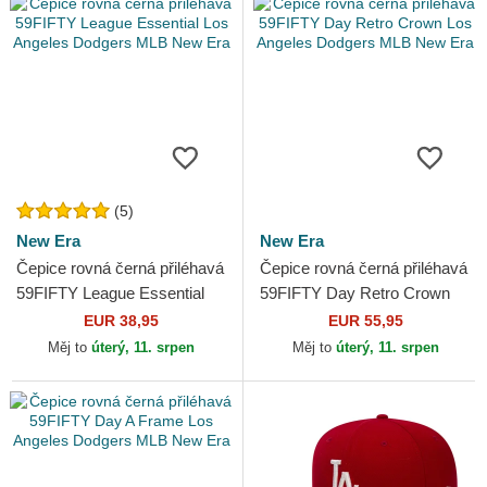
(5)
New Era
New Era
Čepice rovná černá přiléhavá
Čepice rovná černá přiléhavá
59FIFTY League Essential
59FIFTY Day Retro Crown
Los Angeles Dodgers MLB
Los Angeles Dodgers MLB
EUR 38,95
EUR 55,95
New Era
New Era
Měj to
úterý, 11. srpen
Měj to
úterý, 11. srpen