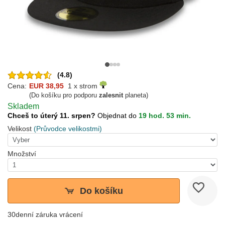
(4.8)
Cena:
EUR 38,95
1 x strom
(Do košíku pro podporu
zalesnit
planeta)
Skladem
Chceš to úterý 11. srpen?
Objednat do
19 hod. 53 min.
Velikost
(Průvodce velikostmi)
Množství
Do košíku
30denní záruka vrácení