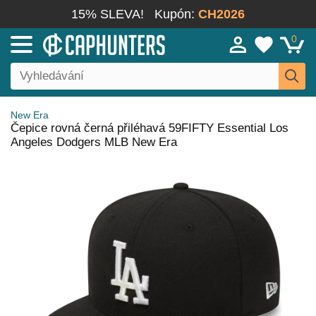
15% SLEVA!
Kupón:
CH2026
0
New Era
Čepice rovná černá přiléhavá 59FIFTY Essential Los
Angeles Dodgers MLB New Era