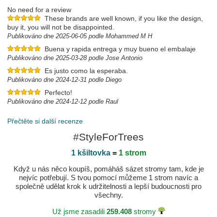
No need for a review
These brands are well known, if you like the design,
buy it, you will not be disappointed.
Publikováno dne 2025-06-05 podle Mohammed M H
Buena y rapida entrega y muy bueno el embalaje
Publikováno dne 2025-03-28 podle Jose Antonio
Es justo como la esperaba.
Publikováno dne 2024-12-31 podle Diego
Perfecto!
Publikováno dne 2024-12-12 podle Raul
Přečtěte si další recenze
#StyleForTrees
1 kšiltovka
=
1 strom
Když u nás něco koupíš, pomáháš sázet stromy tam, kde je
nejvíc potřebují. S tvou pomocí můžeme 1 strom navíc a
společně udělat krok k udržitelnosti a lepší budoucnosti pro
všechny.
Už jsme zasadili
259.408
stromy