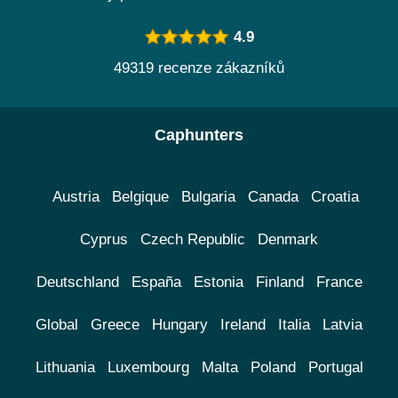
4.9
49319 recenze zákazníků
Caphunters
Austria
Belgique
Bulgaria
Canada
Croatia
Cyprus
Czech Republic
Denmark
Deutschland
España
Estonia
Finland
France
Global
Greece
Hungary
Ireland
Italia
Latvia
Lithuania
Luxembourg
Malta
Poland
Portugal