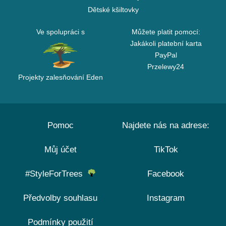
Dětské kšiltovky
Ve spolupráci s
Můžete platit pomocí:
Jakákoli platební karta
PayPal
Przelewy24
Projekty zalesňování Eden
Pomoc
Najdete nás na adrese:
Můj účet
TikTok
#StyleForTrees
Facebook
Předvolby souhlasu
Instagram
Podmínky použití