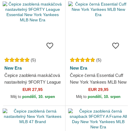
(5)
(5)
New Era
New Era
Čepice zaoblená maskáčová
Čepice černá Essential Cuff
nastavitelný 9FORTY League
New York Yankees MLB New
Essential New York Yankees
Era
EUR 27,95
EUR 29,95
MLB New Era
Měj to
pondělí, 10. srpen
Měj to
pondělí, 10. srpen