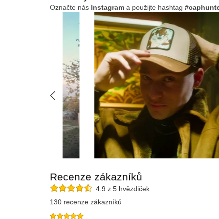
Označte nás
Instagram
a použijte hashtag
#caphunt
Recenze zákazníků
4.9 z 5 hvězdiček
130 recenze zákazníků