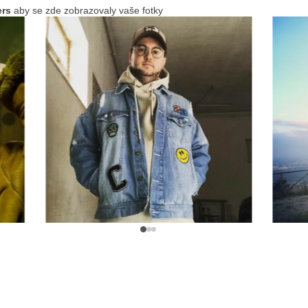
ers
aby se zde zobrazovaly vaše fotky