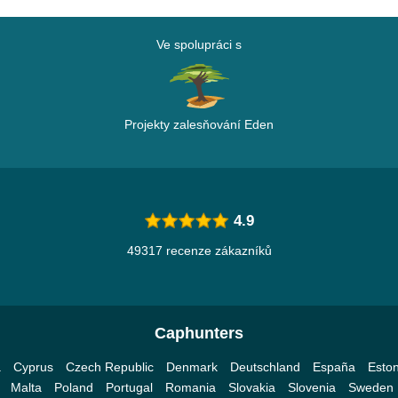
Ve spolupráci s
Projekty zalesňování Eden
4.9
49317 recenze zákazníků
Caphunters
a
Cyprus
Czech Republic
Denmark
Deutschland
España
Eston
Malta
Poland
Portugal
Romania
Slovakia
Slovenia
Sweden