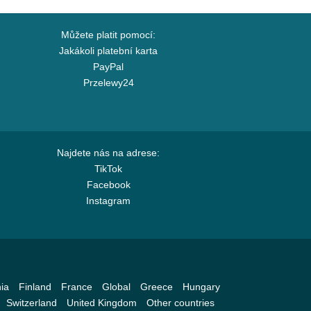
Můžete platit pomocí:
Jakákoli platební karta
PayPal
Przelewy24
Najdete nás na adrese:
TikTok
Facebook
Instagram
ia
Finland
France
Global
Greece
Hungary
Switzerland
United Kingdom
Other countries