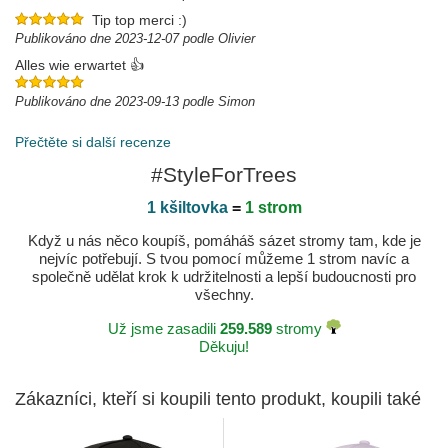
Tip top merci :)
Publikováno dne 2023-12-07 podle Olivier
Alles wie erwartet 👍
Publikováno dne 2023-09-13 podle Simon
Přečtěte si další recenze
#StyleForTrees
1 kšiltovka
=
1 strom
Když u nás něco koupíš, pomáháš sázet stromy tam, kde je
nejvíc potřebují. S tvou pomocí můžeme 1 strom navíc a
společně udělat krok k udržitelnosti a lepší budoucnosti pro
všechny.
Už jsme zasadili
259.589
stromy
Děkuju!
Zákazníci, kteří si koupili tento produkt, koupili také