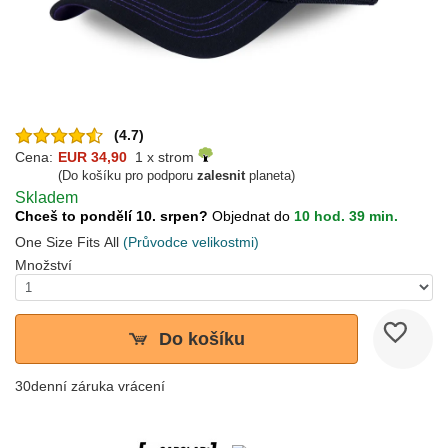
(4.7)
Cena:
EUR 34,90
1 x strom
(Do košíku pro podporu
zalesnit
planeta)
Skladem
Chceš to pondělí 10. srpen?
Objednat do
10 hod. 39 min.
One Size Fits All
(Průvodce velikostmi)
Množství
Do košíku
30denní záruka vrácení