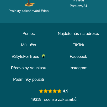
PayPal
Przelewy24
Projekty zalesňování Eden
Pomoc
Najdete nás na adrese:
Můj účet
TikTok
#StyleForTrees
Facebook
Předvolby souhlasu
Instagram
Podmínky použití
4.9
49319 recenze zákazníků