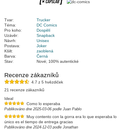
Tvar:
Trucker
Téma:
DC Comics
Pro koho:
Dospělí
Uzávěr:
Snapback
Návrh:
Unisex
Postava:
Joker
Kšilt:
zaoblená
Barva:
Černá
Stav:
Nové; 100% autentické
Recenze zákazníků
4.7 z 5 hvězdiček
21 recenze zákazníků
Ideal
Como lo esperaba
Publikováno dne 2025-03-06 podle Juan Pablo
Muy contento con la gorra era lo que esperaba lo
único es el tiempo de entrega gracias
Publikováno dne 2024-12-03 podle Jonathan