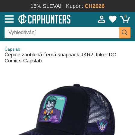
15% SLEVA!
Kupón:
CH2026
0
Capslab
Čepice zaoblená černá snapback JKR2 Joker DC
Comics Capslab