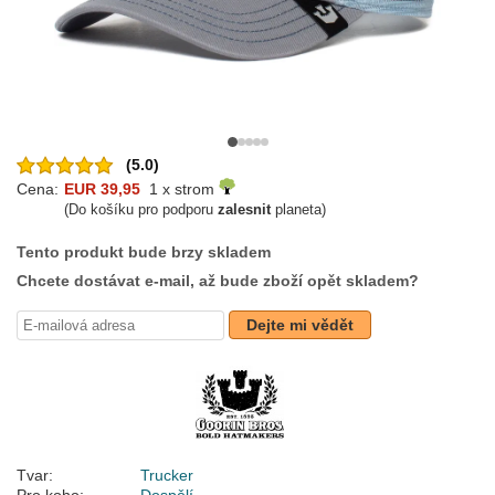
(5.0)
Cena:
EUR 39,95
1 x strom
(Do košíku pro podporu
zalesnit
planeta)
Tento produkt bude brzy skladem
Chcete dostávat e-mail, až bude zboží opět skladem?
Dejte mi vědět
Tvar:
Trucker