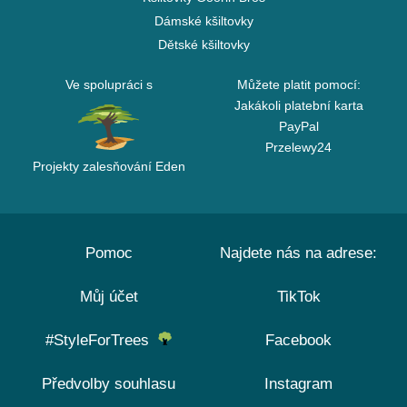
Dámské kšiltovky
Dětské kšiltovky
Ve spolupráci s
Můžete platit pomocí:
Jakákoli platební karta
PayPal
Przelewy24
Projekty zalesňování Eden
Pomoc
Najdete nás na adrese:
Můj účet
TikTok
#StyleForTrees
Facebook
Předvolby souhlasu
Instagram