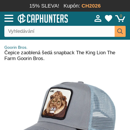
15% SLEVA!
Kupón:
CH2026
0
Goorin Bros.
Čepice zaoblená šedá snapback The King Lion The
Farm Goorin Bros.