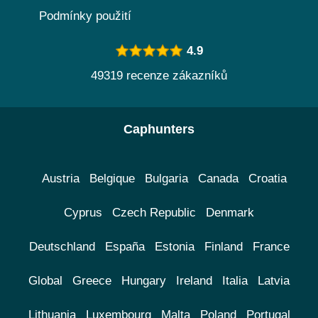
Podmínky použití
4.9
49319 recenze zákazníků
Caphunters
Austria
Belgique
Bulgaria
Canada
Croatia
Cyprus
Czech Republic
Denmark
Deutschland
España
Estonia
Finland
France
Global
Greece
Hungary
Ireland
Italia
Latvia
Lithuania
Luxembourg
Malta
Poland
Portugal