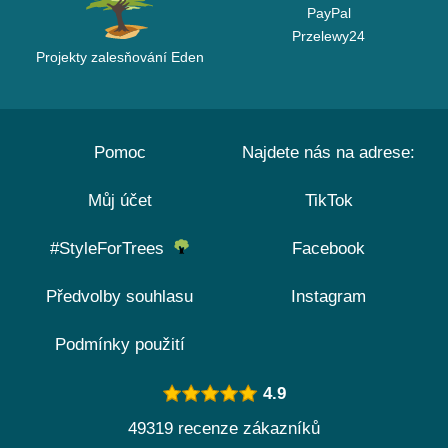
PayPal
Przelewy24
Projekty zalesňování Eden
Pomoc
Najdete nás na adrese:
Můj účet
TikTok
#StyleForTrees
Facebook
Předvolby souhlasu
Instagram
Podmínky použití
4.9
49319 recenze zákazníků