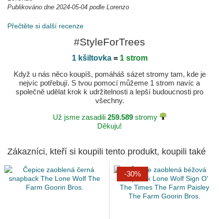
Publikováno dne 2024-05-04 podle Lorenzo
Přečtěte si další recenze
#StyleForTrees
1 kšiltovka
=
1 strom
Když u nás něco koupíš, pomáháš sázet stromy tam, kde je
nejvíc potřebují. S tvou pomocí můžeme 1 strom navíc a
společně udělat krok k udržitelnosti a lepší budoucnosti pro
všechny.
Už jsme zasadili
259.589
stromy
Děkuju!
Zákazníci, kteří si koupili tento produkt, koupili také
-30%