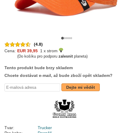
(4.8)
Cena:
EUR 39,95
1 x strom
(Do košíku pro podporu
zalesnit
planeta)
Tento produkt bude brzy skladem
Chcete dostávat e-mail, až bude zboží opět skladem?
Dejte mi vědět
Tvar:
Trucker