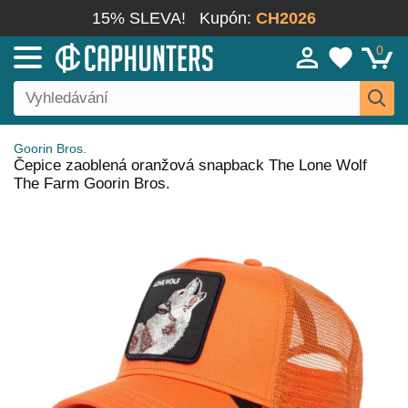
15% SLEVA!
Kupón:
CH2026
0
Goorin Bros.
Čepice zaoblená oranžová snapback The Lone Wolf
The Farm Goorin Bros.