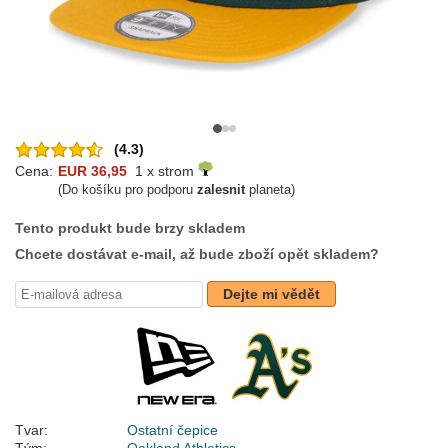
(4.3)
Cena:
EUR 36,95
1 x strom
(Do košíku pro podporu
zalesnit
planeta)
Tento produkt bude brzy skladem
Chcete dostávat e-mail, až bude zboží opět skladem?
Dejte mi vědět
Tvar:
Ostatní čepice