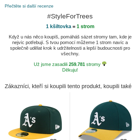
Přečtěte si další recenze
#StyleForTrees
1 kšiltovka
=
1 strom
Když u nás něco koupíš, pomáháš sázet stromy tam, kde je
nejvíc potřebují. S tvou pomocí můžeme 1 strom navíc a
společně udělat krok k udržitelnosti a lepší budoucnosti pro
všechny.
Už jsme zasadili
259.781
stromy
Děkuju!
Zákazníci, kteří si koupili tento produkt, koupili také