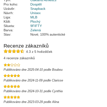
Tým:
Oakland Athletics
Pro koho:
Dospělí
Uzávěr:
Snapback
Návrh:
Unisex
Liga:
MLB
Kšilt:
Plochý
Silueta:
9FIFTY
Barva:
Zelená
Stav:
Nové; 100% autentické
Recenze zákazníků
4.3 z 5 hvězdiček
4 recenze zákazníků
Publikováno dne 2025-04-10 podle Boubou
Publikováno dne 2024-11-09 podle Clarisse
Publikováno dne 2024-10-31 podle Cynthia
Publikováno dne 2023-03-29 podle Alina