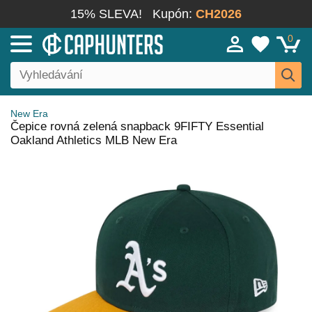
15% SLEVA!
Kupón:
CH2026
0
New Era
Čepice rovná zelená snapback 9FIFTY Essential
Oakland Athletics MLB New Era