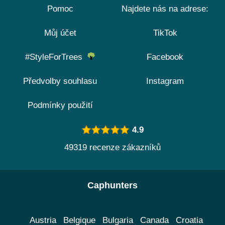
Pomoc
Najdete nás na adrese:
Můj účet
TikTok
#StyleForTrees
Facebook
Předvolby souhlasu
Instagram
Podmínky použití
4.9
49319 recenze zákazníků
Caphunters
Austria
Belgique
Bulgaria
Canada
Croatia