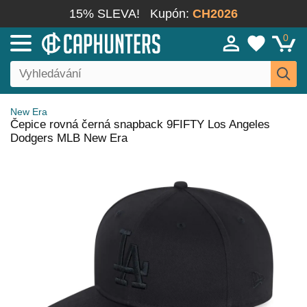
15% SLEVA!
Kupón:
CH2026
0
New Era
Čepice rovná černá snapback 9FIFTY Los Angeles
Dodgers MLB New Era