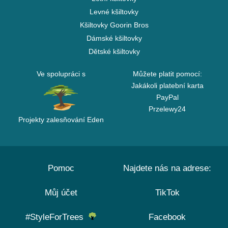
Levné kšiltovky
Kšiltovky Goorin Bros
Dámské kšiltovky
Dětské kšiltovky
Ve spolupráci s
Můžete platit pomocí:
Jakákoli platební karta
PayPal
Przelewy24
Projekty zalesňování Eden
Pomoc
Najdete nás na adrese:
Můj účet
TikTok
#StyleForTrees
Facebook