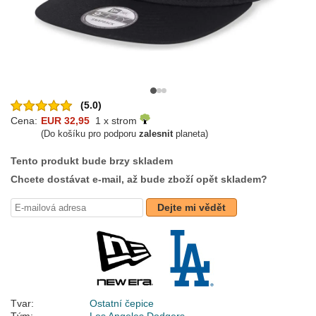
(5.0)
Cena:
EUR 32,95
1 x strom
(Do košíku pro podporu
zalesnit
planeta)
Tento produkt bude brzy skladem
Chcete dostávat e-mail, až bude zboží opět skladem?
Dejte mi vědět
Tvar:
Ostatní čepice