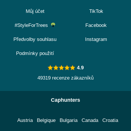
Můj účet
TikTok
#StyleForTrees
Facebook
Předvolby souhlasu
Instagram
Podmínky použití
4.9
49319 recenze zákazníků
Caphunters
Austria
Belgique
Bulgaria
Canada
Croatia