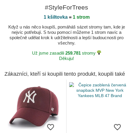
#StyleForTrees
1 kšiltovka
=
1 strom
Když u nás něco koupíš, pomáháš sázet stromy tam, kde je
nejvíc potřebují. S tvou pomocí můžeme 1 strom navíc a
společně udělat krok k udržitelnosti a lepší budoucnosti pro
všechny.
Už jsme zasadili
259.781
stromy
Děkuju!
Zákazníci, kteří si koupili tento produkt, koupili také