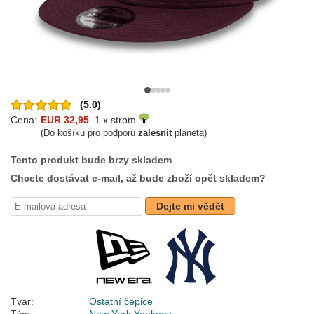
(5.0)
Cena:
EUR 32,95
1 x strom
(Do košíku pro podporu
zalesnit
planeta)
Tento produkt bude brzy skladem
Chcete dostávat e-mail, až bude zboží opět skladem?
Dejte mi vědět
Tvar:
Ostatní čepice