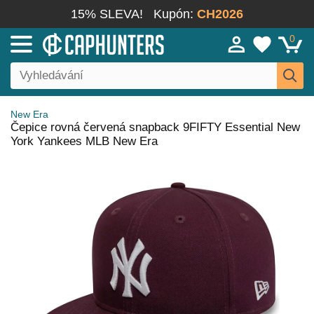
15% SLEVA!
Kupón:
CH2026
0
New Era
Čepice rovná červená snapback 9FIFTY Essential New
York Yankees MLB New Era