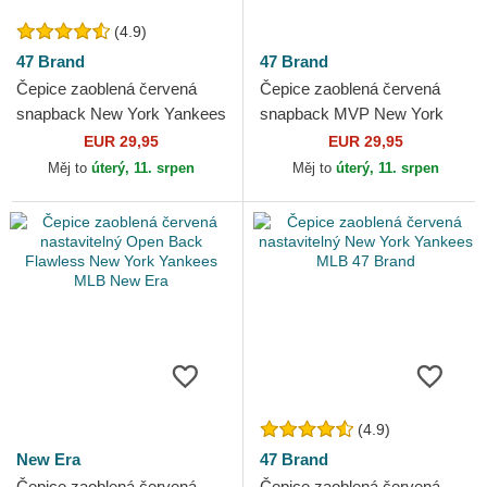
(4.9)
47 Brand
47 Brand
Čepice zaoblená červená
Čepice zaoblená červená
snapback New York Yankees
snapback MVP New York
MLB 47 Brand
Yankees MLB 47 Brand
EUR 29,95
EUR 29,95
Měj to
úterý, 11. srpen
Měj to
úterý, 11. srpen
(4.9)
New Era
47 Brand
Čepice zaoblená červená
Čepice zaoblená červená