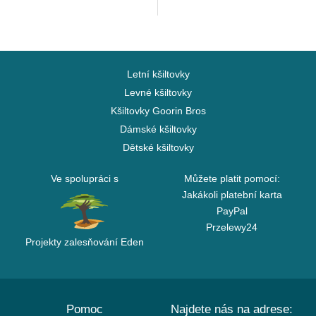
Letní kšiltovky
Levné kšiltovky
Kšiltovky Goorin Bros
Dámské kšiltovky
Dětské kšiltovky
Ve spolupráci s
Můžete platit pomocí:
Jakákoli platební karta
PayPal
Przelewy24
Projekty zalesňování Eden
Pomoc
Najdete nás na adrese: