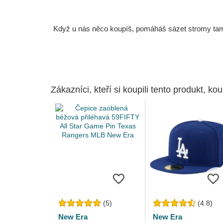
Když u nás něco koupíš, pomáháš sázet stromy tam, 
Zákazníci, kteří si koupili tento produkt, kou
(5)
(4.8)
New Era
New Era