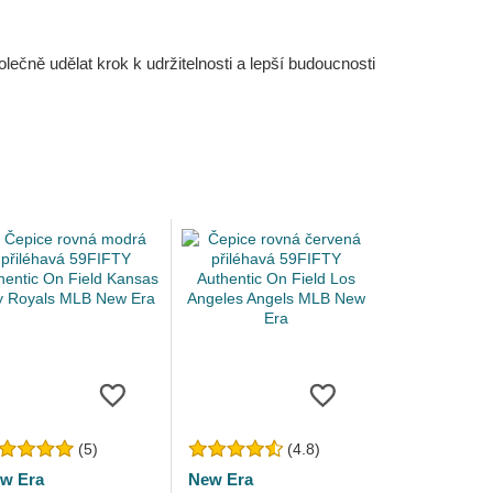
čně udělat krok k udržitelnosti a lepší budoucnosti
(5)
(4.8)
w Era
New Era