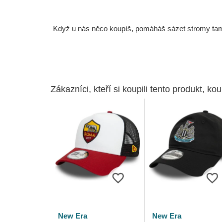
Když u nás něco koupíš, pomáháš sázet stromy tam, 
Zákazníci, kteří si koupili tento produkt, kou
New Era
New Era