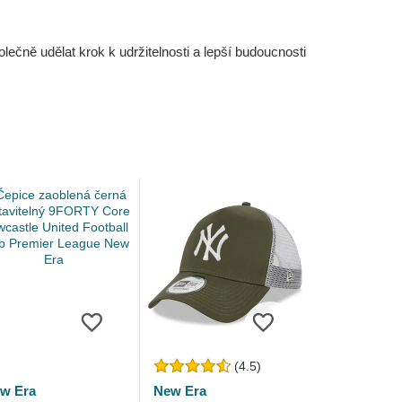
čně udělat krok k udržitelnosti a lepší budoucnosti
(4.5)
w Era
New Era