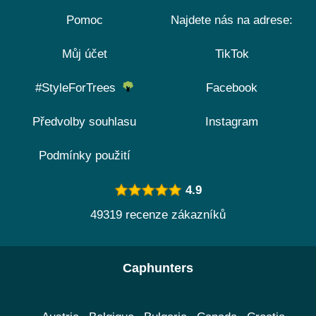
Pomoc
Najdete nás na adrese:
Můj účet
TikTok
#StyleForTrees
Facebook
Předvolby souhlasu
Instagram
Podmínky použití
4.9
49319 recenze zákazníků
Caphunters