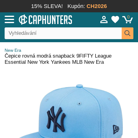
15% SLEVA!
Kupón:
CH2026
0
New Era
Čepice rovná modrá snapback 9FIFTY League
Essential New York Yankees MLB New Era