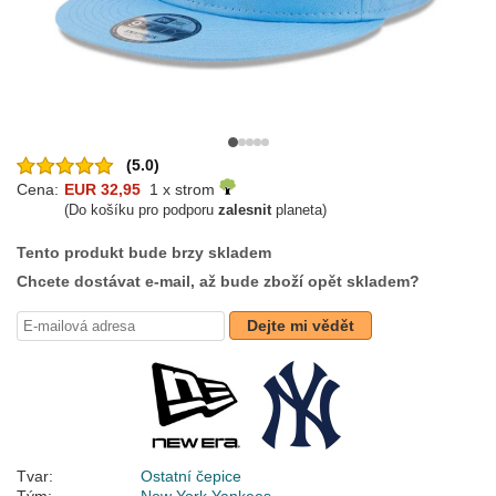
(5.0)
Cena:
EUR 32,95
1 x strom
(Do košíku pro podporu
zalesnit
planeta)
Tento produkt bude brzy skladem
Chcete dostávat e-mail, až bude zboží opět skladem?
Dejte mi vědět
Tvar:
Ostatní čepice