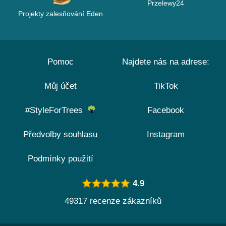
Przelewy24
Projekty zalesňování Eden
Pomoc
Najdete nás na adrese:
Můj účet
TikTok
#StyleForTrees
Facebook
Předvolby souhlasu
Instagram
Podmínky použití
4.9
49317 recenze zákazníků