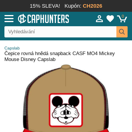
15% SLEVA!
Kupón:
CH2026
0
Capslab
Čepice rovná hnědá snapback CASF MO4 Mickey
Mouse Disney Capslab