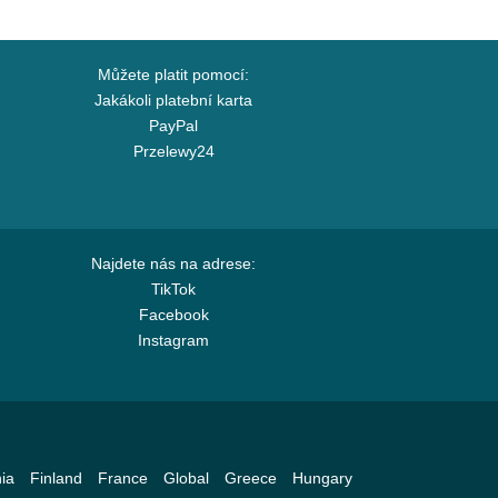
Můžete platit pomocí:
Jakákoli platební karta
PayPal
Przelewy24
Najdete nás na adrese:
TikTok
Facebook
Instagram
ia
Finland
France
Global
Greece
Hungary