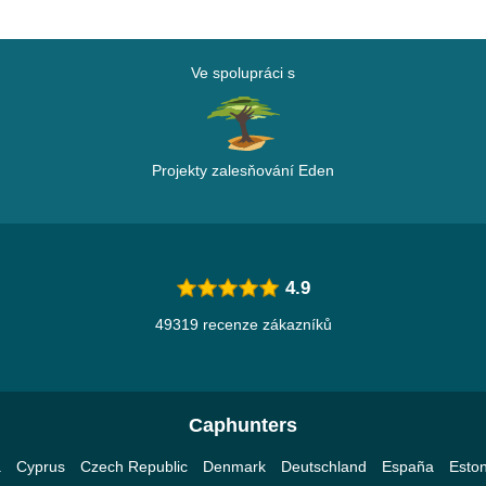
Ve spolupráci s
Projekty zalesňování Eden
4.9
49319 recenze zákazníků
Caphunters
a
Cyprus
Czech Republic
Denmark
Deutschland
España
Eston