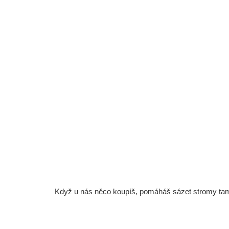
Když u nás něco koupíš, pomáháš sázet stromy tam, 