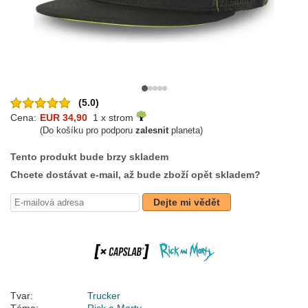
(5.0)
Cena:
EUR 34,90
1 x strom
(Do košíku pro podporu
zalesnit
planeta)
Tento produkt bude brzy skladem
Chcete dostávat e-mail, až bude zboží opět skladem?
Dejte mi vědět
Tvar:
Trucker