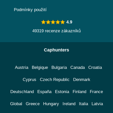
Podmínky použití
4.9
49319 recenze zákazníků
Caphunters
Austria
Belgique
Bulgaria
Canada
Croatia
Cyprus
Czech Republic
Denmark
Deutschland
España
Estonia
Finland
France
Global
Greece
Hungary
Ireland
Italia
Latvia