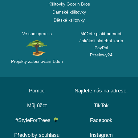
Kšiltovky Goorin Bros
Dámské kšiltovky
Dětské kšiltovky
Ve spolupráci s
Můžete platit pomocí:
Jakákoli platební karta
PayPal
Przelewy24
Projekty zalesňování Eden
Pomoc
Najdete nás na adrese:
Můj účet
TikTok
#StyleForTrees
Facebook
Předvolby souhlasu
Instagram