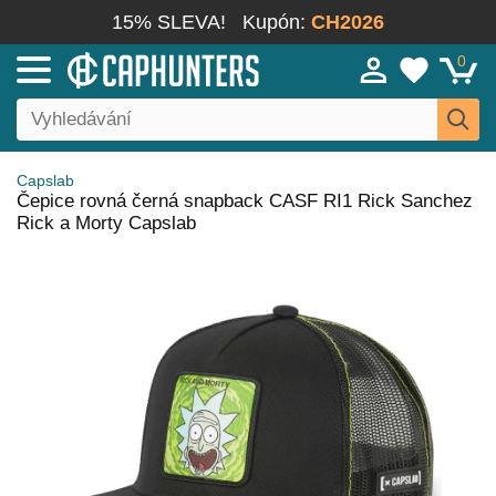
15% SLEVA!
Kupón:
CH2026
0
Capslab
Čepice rovná černá snapback CASF RI1 Rick Sanchez
Rick a Morty Capslab