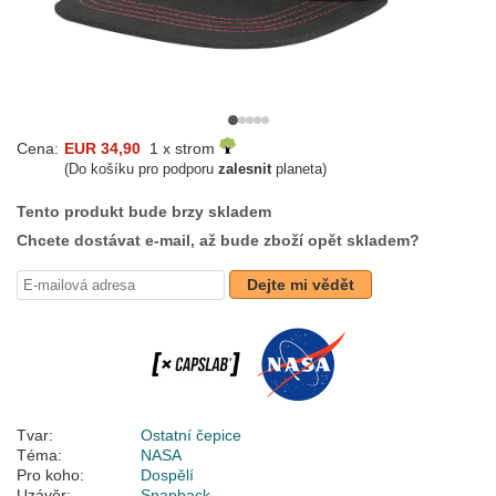
Cena:
EUR 34,90
1 x strom
(Do košíku pro podporu
zalesnit
planeta)
Tento produkt bude brzy skladem
Chcete dostávat e-mail, až bude zboží opět skladem?
Dejte mi vědět
Tvar:
Ostatní čepice
Téma:
NASA
Pro koho:
Dospělí
Uzávěr:
Snapback