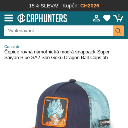
15% SLEVA!
Kupón:
CH2026
0
Capslab
Čepice rovná námořnická modrá snapback Super
Saiyan Blue SA2 Son Goku Dragon Ball Capslab