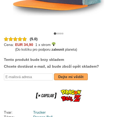
(5.0)
Cena:
EUR 34,90
1 x strom
(Do košíku pro podporu
zalesnit
planeta)
Tento produkt bude brzy skladem
Chcete dostávat e-mail, až bude zboží opět skladem?
Dejte mi vědět
Tvar:
Trucker