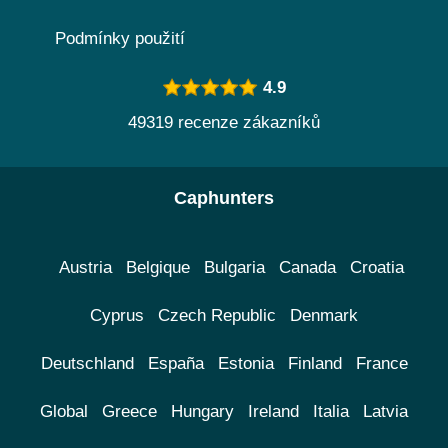
Podmínky použití
4.9
49319 recenze zákazníků
Caphunters
Austria
Belgique
Bulgaria
Canada
Croatia
Cyprus
Czech Republic
Denmark
Deutschland
España
Estonia
Finland
France
Global
Greece
Hungary
Ireland
Italia
Latvia