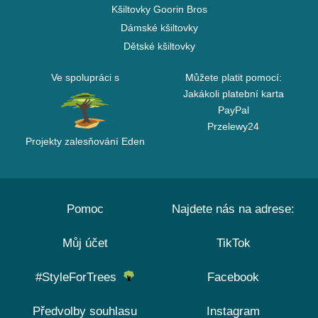
Kšiltovky Goorin Bros
Dámské kšiltovky
Dětské kšiltovky
Ve spolupráci s
Můžete platit pomocí:
Jakákoli platební karta
PayPal
Przelewy24
Projekty zalesňování Eden
Pomoc
Najdete nás na adrese:
Můj účet
TikTok
#StyleForTrees
Facebook
Předvolby souhlasu
Instagram