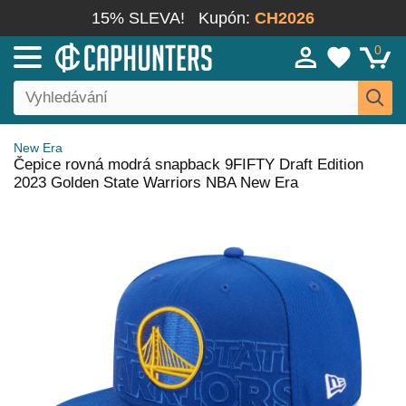
15% SLEVA!
Kupón:
CH2026
0
New Era
Čepice rovná modrá snapback 9FIFTY Draft Edition
2023 Golden State Warriors NBA New Era