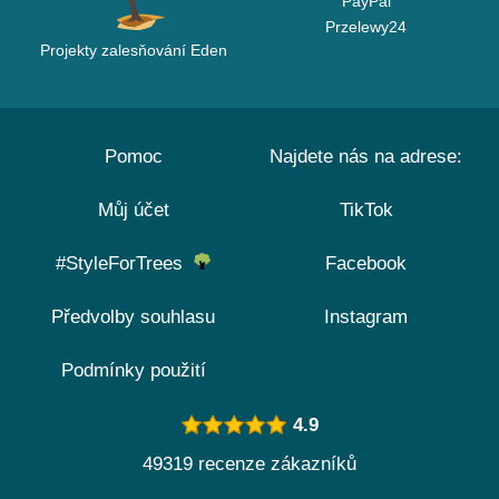
PayPal
Przelewy24
Projekty zalesňování Eden
Pomoc
Najdete nás na adrese:
Můj účet
TikTok
#StyleForTrees
Facebook
Předvolby souhlasu
Instagram
Podmínky použití
4.9
49319 recenze zákazníků