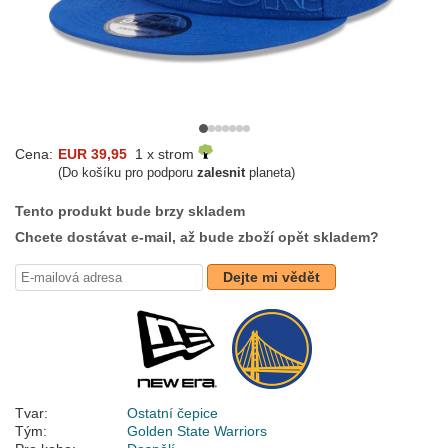
Cena:
EUR 39,95
1 x strom
(Do košíku pro podporu
zalesnit
planeta)
Tento produkt bude brzy skladem
Chcete dostávat e-mail, až bude zboží opět skladem?
Dejte mi vědět
Tvar:
Ostatní čepice
Tým:
Golden State Warriors