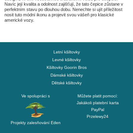
Navíc její kvalita a odolnost zajišťují, že tato čepice zůstane v
perfektním stavu po dlouhou dobu. Nenechte si ujít příležitost
nosit tuto módní ikonu a projevit svou vášeň pro klasické
americké vozy.
Letní kšiltovky
Levné kšiltovky
Kšiltovky Goorin Bros
Dámské kšiltovky
Dětské kšiltovky
Ve spolupráci s
Můžete platit pomocí:
Jakákoli platební karta
PayPal
Przelewy24
Projekty zalesňování Eden