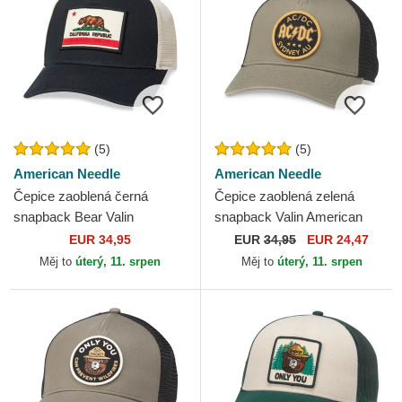
(5)
(5)
American Needle
American Needle
Čepice zaoblená černá
Čepice zaoblená zelená
snapback Bear Valin
snapback Valin American
American Needle
Needle
EUR 34,95
EUR
34,95
EUR 24,47
Měj to
úterý, 11. srpen
Měj to
úterý, 11. srpen