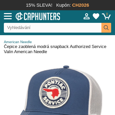
15% SLEVA!
Kupón:
CH2026
0
American Needle
Čepice zaoblená modrá snapback Authorized Service
Valin American Needle