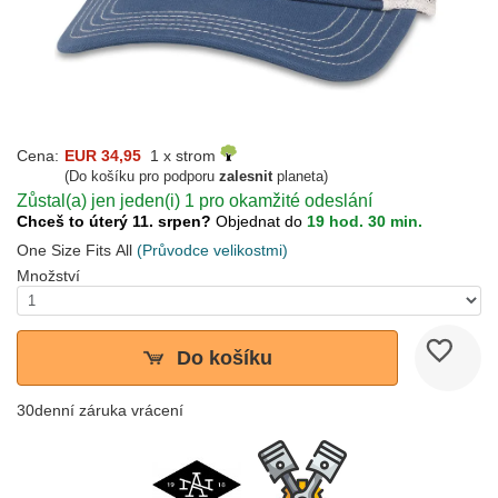
Cena:
EUR 34,95
1 x strom
(Do košíku pro podporu
zalesnit
planeta)
Zůstal(a) jen jeden(i) 1 pro okamžité odeslání
Chceš to úterý 11. srpen?
Objednat do
19 hod. 30 min.
One Size Fits All
(Průvodce velikostmi)
Množství
Do košíku
30denní záruka vrácení