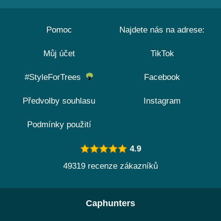
Pomoc
Najdete nás na adrese:
Můj účet
TikTok
#StyleForTrees
Facebook
Předvolby souhlasu
Instagram
Podmínky použití
4.9
49319 recenze zákazníků
Caphunters