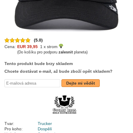
(5.0)
Cena:
EUR 39,95
1 x strom
(Do košíku pro podporu
zalesnit
planeta)
Tento produkt bude brzy skladem
Chcete dostávat e-mail, až bude zboží opět skladem?
Dejte mi vědět
Tvar:
Trucker
Pro koho:
Dospělí