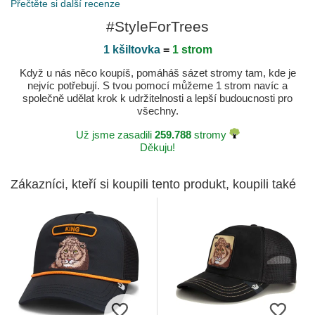
Přečtěte si další recenze
#StyleForTrees
1 kšiltovka
=
1 strom
Když u nás něco koupíš, pomáháš sázet stromy tam, kde je
nejvíc potřebují. S tvou pomocí můžeme 1 strom navíc a
společně udělat krok k udržitelnosti a lepší budoucnosti pro
všechny.
Už jsme zasadili
259.788
stromy
Děkuju!
Zákazníci, kteří si koupili tento produkt, koupili také