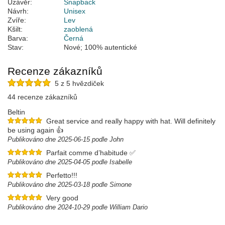
Uzávěr:
Snapback
Návrh:
Unisex
Zvíře:
Lev
Kšilt:
zaoblená
Barva:
Černá
Stav:
Nové; 100% autentické
Recenze zákazníků
5 z 5 hvězdiček
44 recenze zákazníků
Beltin
Great service and really happy with hat. Will definitely
be using again 👍
Publikováno dne 2025-06-15 podle John
Parfait comme d’habitude ✅
Publikováno dne 2025-04-05 podle Isabelle
Perfetto!!!
Publikováno dne 2025-03-18 podle Simone
Very good
Publikováno dne 2024-10-29 podle William Dario