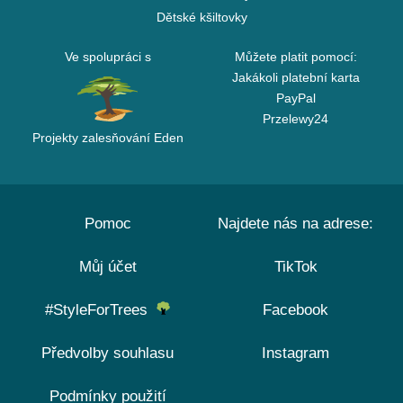
Dětské kšiltovky
Ve spolupráci s
Můžete platit pomocí:
Jakákoli platební karta
PayPal
Przelewy24
Projekty zalesňování Eden
Pomoc
Najdete nás na adrese:
Můj účet
TikTok
#StyleForTrees
Facebook
Předvolby souhlasu
Instagram
Podmínky použití