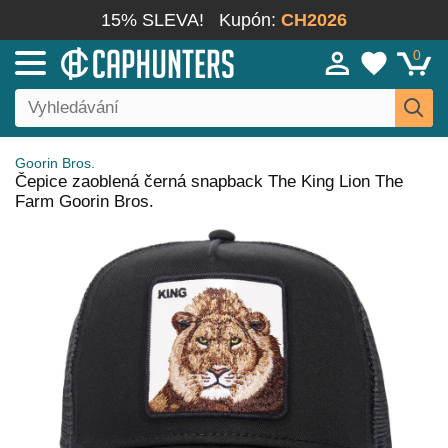
15% SLEVA!
Kupón:
CH2026
0
Goorin Bros.
Čepice zaoblená černá snapback The King Lion The
Farm Goorin Bros.