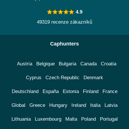
4.9
49319 recenze zákazníků
Caphunters
Austria
Belgique
Bulgaria
Canada
Croatia
Cyprus
Czech Republic
Denmark
Deutschland
España
Estonia
Finland
France
Global
Greece
Hungary
Ireland
Italia
Latvia
Lithuania
Luxembourg
Malta
Poland
Portugal