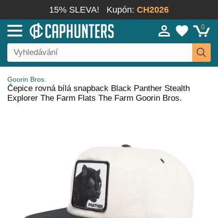
15% SLEVA!
Kupón:
CH2026
0
Goorin Bros.
Čepice rovná bílá snapback Black Panther Stealth
Explorer The Farm Flats The Farm Goorin Bros.