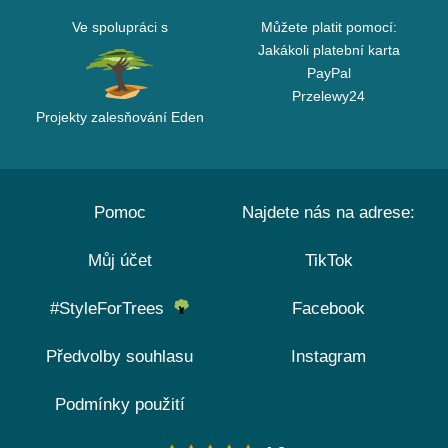
Ve spolupráci s
Můžete platit pomocí:
Jakákoli platební karta
PayPal
Przelewy24
Projekty zalesňování Eden
Pomoc
Najdete nás na adrese:
Můj účet
TikTok
#StyleForTrees
Facebook
Předvolby souhlasu
Instagram
Podmínky použití