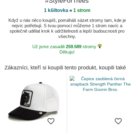
#StyleForTrees
1 kšiltovka
=
1 strom
Když u nás něco koupíš, pomáháš sázet stromy tam, kde je
nejvíc potřebují. S tvou pomocí můžeme 1 strom navíc a
společně udělat krok k udržitelnosti a lepší budoucnosti pro
všechny.
Už jsme zasadili
259.589
stromy
Děkuju!
Zákazníci, kteří si koupili tento produkt, koupili také