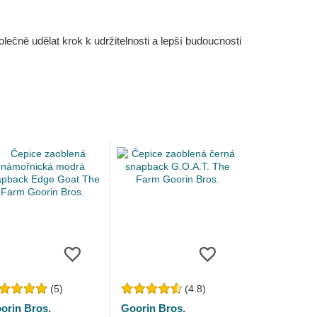
čně udělat krok k udržitelnosti a lepší budoucnosti
(5)
(4.8)
orin Bros.
Goorin Bros.