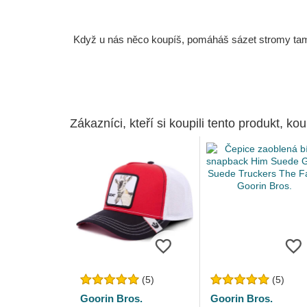
Když u nás něco koupíš, pomáháš sázet stromy tam, 
Zákazníci, kteří si koupili tento produkt, kou
(5)
(5)
Goorin Bros.
Goorin Bros.