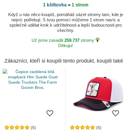
1 kšiltovka
=
1 strom
Když u nás něco koupíš, pomáháš sázet stromy tam, kde je
nejvíc potřebují. S tvou pomocí můžeme 1 strom navíc a
společně udělat krok k udržitelnosti a lepší budoucnosti pro
všechny.
Už jsme zasadili
259.737
stromy
Děkuju!
Zákazníci, kteří si koupili tento produkt, koupili také
(5)
(5)