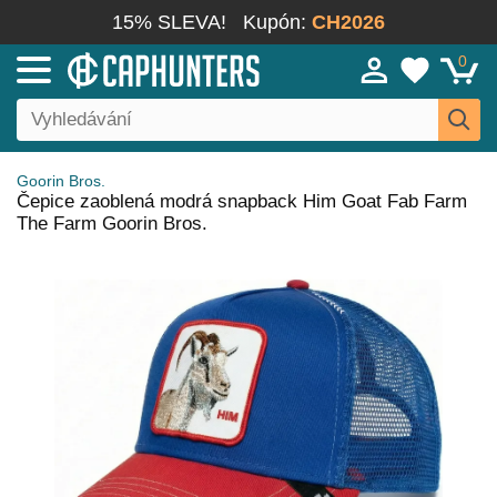
15% SLEVA!
Kupón:
CH2026
0
Goorin Bros.
Čepice zaoblená modrá snapback Him Goat Fab Farm
The Farm Goorin Bros.