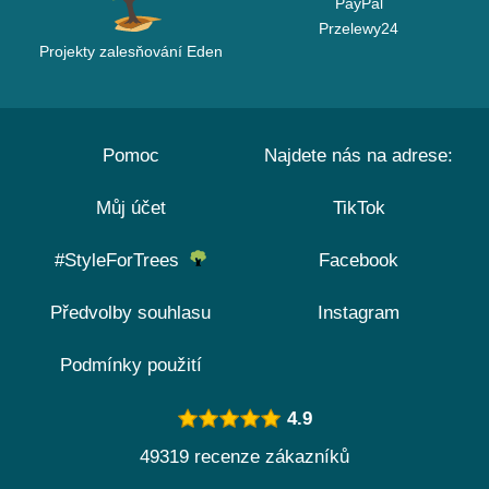
PayPal
Przelewy24
Projekty zalesňování Eden
Pomoc
Najdete nás na adrese:
Můj účet
TikTok
#StyleForTrees
Facebook
Předvolby souhlasu
Instagram
Podmínky použití
4.9
49319 recenze zákazníků