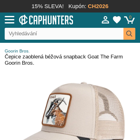
15% SLEVA!
Kupón:
CH2026
0
Goorin Bros.
Čepice zaoblená béžová snapback Goat The Farm
Goorin Bros.