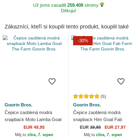
Už jsme zasadili
259.408
stromy
Děkuju!
Zákazníci, kteří si koupili tento produkt, koupili také
-30%
(5)
Goorin Bros.
Goorin Bros.
Čepice zaoblená modrá
Čepice zaoblená modrá
snapback Moto Lamba Goat
snapback Him Goat Fab
The Farm Goorin Bros.
Farm The Farm Goorin Bros.
EUR 49,95
EUR
39,95
EUR 27,97
Měj to
zítra, 7. srpen
Měj to
zítra, 7. srpen