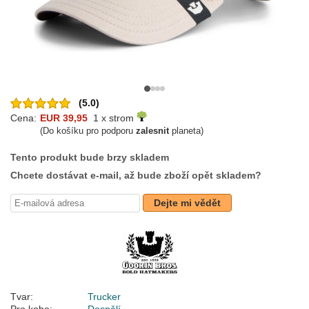
(5.0)
Cena:
EUR 39,95
1 x strom
(Do košíku pro podporu
zalesnit
planeta)
Tento produkt bude brzy skladem
Chcete dostávat e-mail, až bude zboží opět skladem?
Dejte mi vědět
Tvar:
Trucker