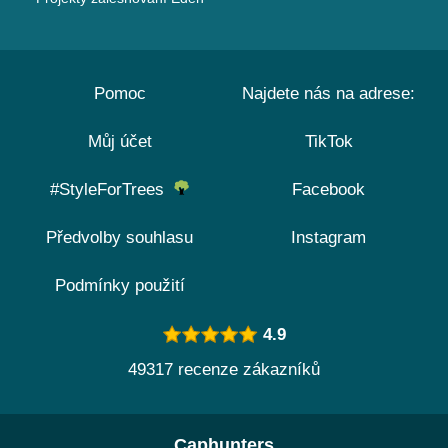
Pomoc
Najdete nás na adrese:
Můj účet
TikTok
#StyleForTrees
Facebook
Předvolby souhlasu
Instagram
Podmínky použití
4.9
49317 recenze zákazníků
Caphunters