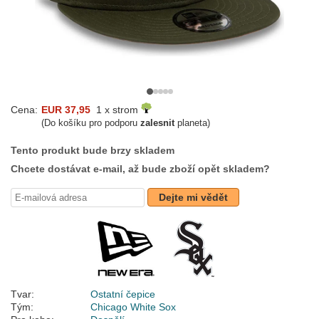
Cena:
EUR 37,95
1 x strom
(Do košíku pro podporu
zalesnit
planeta)
Tento produkt bude brzy skladem
Chcete dostávat e-mail, až bude zboží opět skladem?
Dejte mi vědět
Tvar:
Ostatní čepice
Tým:
Chicago White Sox