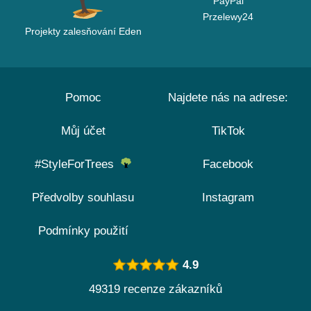
PayPal
Przelewy24
Projekty zalesňování Eden
Pomoc
Najdete nás na adrese:
Můj účet
TikTok
#StyleForTrees
Facebook
Předvolby souhlasu
Instagram
Podmínky použití
4.9
49319 recenze zákazníků