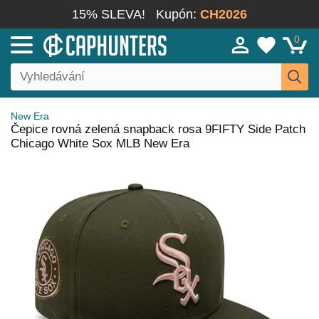
15% SLEVA!
Kupón:
CH2026
0
New Era
Čepice rovná zelená snapback rosa 9FIFTY Side Patch
Chicago White Sox MLB New Era