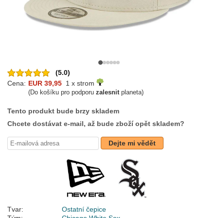
(5.0)
Cena:
EUR 39,95
1 x strom
(Do košíku pro podporu
zalesnit
planeta)
Tento produkt bude brzy skladem
Chcete dostávat e-mail, až bude zboží opět skladem?
Dejte mi vědět
Tvar:
Ostatní čepice