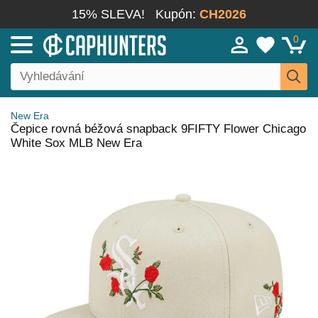
15% SLEVA!
Kupón:
CH2026
0
New Era
Čepice rovná béžová snapback 9FIFTY Flower Chicago
White Sox MLB New Era