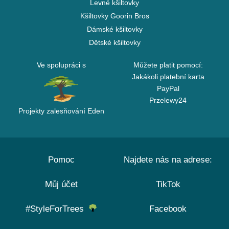
Levné kšiltovky
Kšiltovky Goorin Bros
Dámské kšiltovky
Dětské kšiltovky
Ve spolupráci s
Můžete platit pomocí:
Jakákoli platební karta
PayPal
Przelewy24
Projekty zalesňování Eden
Pomoc
Najdete nás na adrese:
Můj účet
TikTok
#StyleForTrees
Facebook