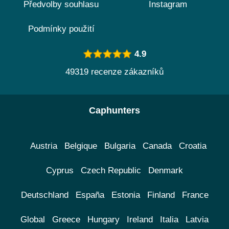
Předvolby souhlasu
Instagram
Podmínky použití
4.9
49319 recenze zákazníků
Caphunters
Austria
Belgique
Bulgaria
Canada
Croatia
Cyprus
Czech Republic
Denmark
Deutschland
España
Estonia
Finland
France
Global
Greece
Hungary
Ireland
Italia
Latvia