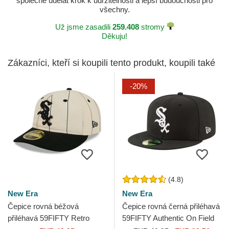
společně udělat krok k udržitelnosti a lepší budoucnosti pro
všechny.
Už jsme zasadili
259.408
stromy
Děkuju!
Zákazníci, kteří si koupili tento produkt, koupili také
-20%
(4.8)
New Era
New Era
Čepice rovná béžová
Čepice rovná černá přiléhavá
přiléhavá 59FIFTY Retro
59FIFTY Authentic On Field